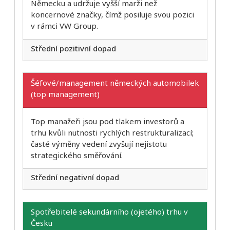
Německu a udržuje vyšší marži než
koncernové značky, čímž posiluje svou pozici
v rámci VW Group.
Střední pozitivní dopad
Šéfové/management německých automobilek
(top management)
Top manažeři jsou pod tlakem investorů a
trhu kvůli nutnosti rychlých restrukturalizací;
časté výměny vedení zvyšují nejistotu
strategického směřování.
Střední negativní dopad
Spotřebitelé sekundárního (ojetého) trhu v
Česku