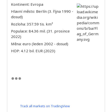
Kontinent: Evropa
Hlavní město: Berlín (3. října 1990 -
dosud)
Rozloha: 357.59 tis. km²
Populace: 84.36 mil. (31. prosince
2022)
Měna: euro (leden 2002 - dosud)
HDP: 4.12 bil. EUR (2023)
Track all markets on TradingView