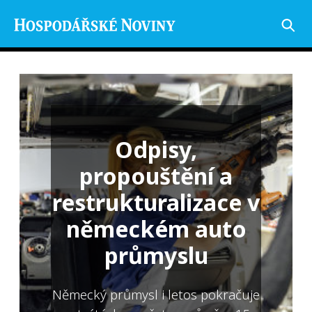
Odpisy,
propouštění a
restrukturalizace v
německém auto
průmyslu
Německý průmysl i letos pokračuje