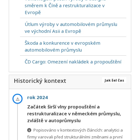
směrem k Číně a restrukturalizace v
Evropě
Útlum výroby v automobilovém průmyslu
ve východní Asii a Evropě
Škoda a konkurence v evropském
automobilovém průmyslu
ČD Cargo: Omezení nakládek a propouštění
Historický kontext
Jak šel čas
rok 2024
⚠️
Začátek širší vlny propouštění a
restrukturalizace v německém průmyslu,
zvláště v autoprůmyslu
Popisováno v kontextových článcích: analytici a
firmy varovali před strukturálními změnami a první