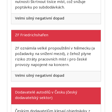
nutnosti škrtnout tisíce míst, což snižuje
poptávku po subdodávkách.
Velmi silný negativní dopad
ZF Friedrichshafen
ZF oznámila velké propouštění v Německu (a
požadavky na snížení mezd), z čehož plyne
riziko ztráty pracovních míst i pro české
provozy napojené na koncern.
Velmi silný negativní dopad
Dodavatelé autodílů v Česku (český
dodavatelský sektor)
Českým dodavatelům klesají objednávky z