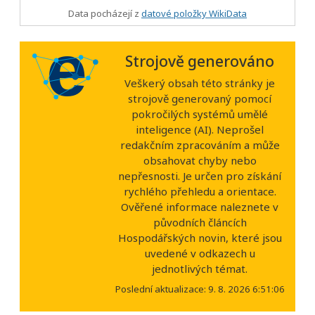
Data pocházejí z
datové položky WikiData
Strojově generováno
Veškerý obsah této stránky je
strojově generovaný pomocí
pokročilých systémů umělé
inteligence (AI). Neprošel
redakčním zpracováním a může
obsahovat chyby nebo
nepřesnosti. Je určen pro získání
rychlého přehledu a orientace.
Ověřené informace naleznete v
původních článcích
Hospodářských novin, které jsou
uvedené v odkazech u
jednotlivých témat.
Poslední aktualizace: 9. 8. 2026 6:51:06