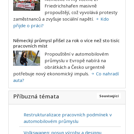
Friedrichshafen masivně
propouštějí, což vyvolává protesty
zaměstnanců a zvyšuje sociální napětí.
Kdo
přijde o práci?
Německý průmysl přišel za rok o více než sto tisíc
pracovních míst
Propouštění v automobilovém
průmyslu v Evropě nabírá na
obrátkách a Česko urgentně
potřebuje nový ekonomický impuls.
Co nahradí
auta?
Příbuzná témata
Související
Restrukturalizace pracovních podmínek v
automobilovém průmyslu
Volkswagen: posun výroby a designu