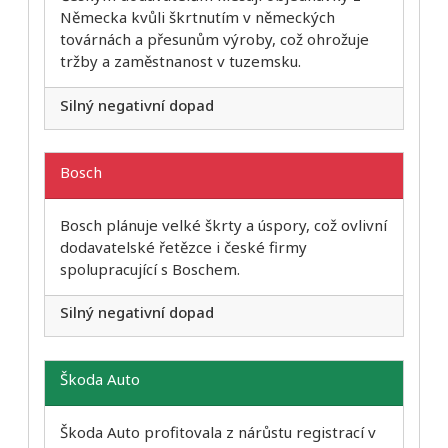
Německa kvůli škrtnutím v německých
továrnách a přesunům výroby, což ohrožuje
tržby a zaměstnanost v tuzemsku.
Silný negativní dopad
Bosch
Bosch plánuje velké škrty a úspory, což ovlivní
dodavatelské řetězce i české firmy
spolupracující s Boschem.
Silný negativní dopad
Škoda Auto
Škoda Auto profitovala z nárůstu registrací v