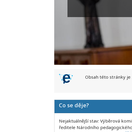
Obsah této stránky je
Co se děje?
Nejaktuálnější stav: Výběrová komi
ředitele Národního pedagogického 