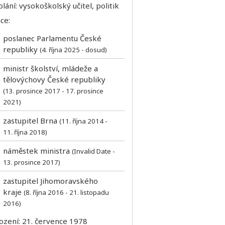
lání: vysokoškolský učitel, politik
ce:
poslanec Parlamentu České
republiky
(4. října 2025 - dosud)
ministr školství, mládeže a
tělovýchovy České republiky
(13. prosince 2017 - 17. prosince
2021)
zastupitel Brna
(11. října 2014 -
11. října 2018)
náměstek ministra
(Invalid Date -
13. prosince 2017)
zastupitel Jihomoravského
kraje
(8. října 2016 - 21. listopadu
2016)
ození: 21. července 1978