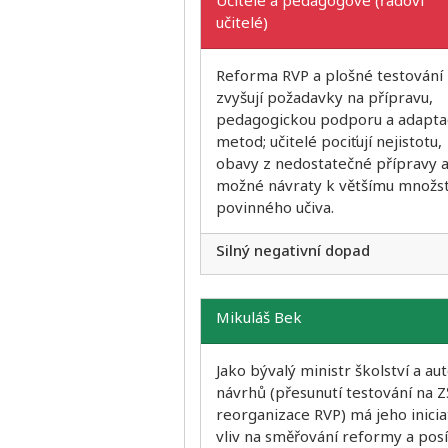
učitelé)
Reforma RVP a plošné testování
zvyšují požadavky na přípravu,
pedagogickou podporu a adapta
metod; učitelé pociťují nejistotu,
obavy z nedostatečné přípravy 
možné návraty k většímu množst
povinného učiva.
Silný negativní dopad
Mikuláš Bek
Jako bývalý ministr školství a au
návrhů (přesunutí testování na Z
reorganizace RVP) má jeho inicia
vliv na směřování reformy a posí