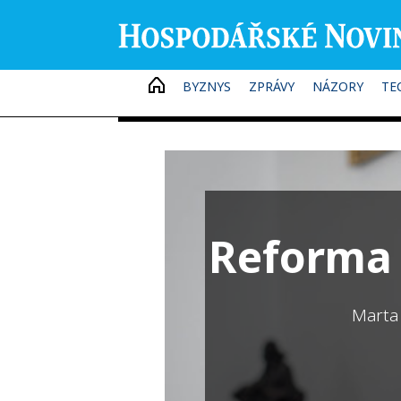
HOME
BYZNYS
ZPRÁVY
NÁZORY
TE
Reforma č
Marta 