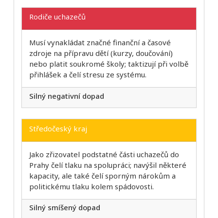
Rodiče uchazečů
Musí vynakládat značné finanční a časové
zdroje na přípravu dětí (kurzy, doučování)
nebo platit soukromé školy; taktizují při volbě
přihlášek a čelí stresu ze systému.
Silný negativní dopad
Středočeský kraj
Jako zřizovatel podstatné části uchazečů do
Prahy čelí tlaku na spolupráci; navýšil některé
kapacity, ale také čelí sporným nárokům a
politickému tlaku kolem spádovosti.
Silný smíšený dopad