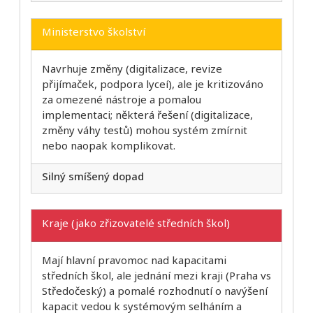
Ministerstvo školství
Navrhuje změny (digitalizace, revize
přijímaček, podpora lyceí), ale je kritizováno
za omezené nástroje a pomalou
implementaci; některá řešení (digitalizace,
změny váhy testů) mohou systém zmírnit
nebo naopak komplikovat.
Silný smíšený dopad
Kraje (jako zřizovatelé středních škol)
Mají hlavní pravomoc nad kapacitami
středních škol, ale jednání mezi kraji (Praha vs
Středočeský) a pomalé rozhodnutí o navýšení
kapacit vedou k systémovým selháním a