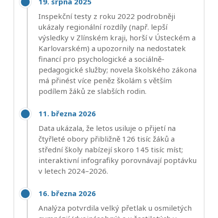
19. srpna 2025
Inspekční testy z roku 2022 podrobněji
ukázaly regionální rozdíly (např. lepší
výsledky v Zlínském kraji, horší v Ústeckém a
Karlovarském) a upozornily na nedostatek
financí pro psychologické a sociálně-
pedagogické služby; novela školského zákona
má přinést více peněz školám s větším
podílem žáků ze slabších rodin.
11. března 2026
Data ukázala, že letos usiluje o přijetí na
čtyřleté obory přibližně 126 tisíc žáků a
střední školy nabízejí skoro 145 tisíc míst;
interaktivní infografiky porovnávají poptávku
v letech 2024–2026.
16. března 2026
Analýza potvrdila velký přetlak u osmiletých