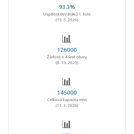
93.3%
Uspělost deváťáků 1. kolo
(15. 5. 2026)
📊
126000
Žádosti o 4‑leté obory
(8. 10. 2025)
📊
145000
Celková kapacita míst
(11. 3. 2026)
📊