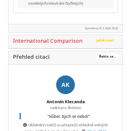
osmiletých/otevírání čtyřletých)
Vytvořeno 19. 5. 2026 18:52
International Comparison
Ještě není...
Přehled citací
Řeklo se...
AK
Antonín Klecanda
radní pro školství
"Vůbec bych se nebál"
Uklidnění rodičů a uchazečů ohledně volných