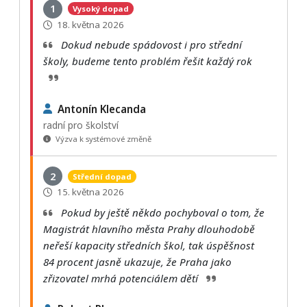
1
Vysoký dopad
18. května 2026
Dokud nebude spádovost i pro střední
školy, budeme tento problém řešit každý rok
Antonín Klecanda
radní pro školství
Výzva k systémové změně
2
Střední dopad
15. května 2026
Pokud by ještě někdo pochyboval o tom, že
Magistrát hlavního města Prahy dlouhodobě
neřeší kapacity středních škol, tak úspěšnost
84 procent jasně ukazuje, že Praha jako
zřizovatel mrhá potenciálem dětí