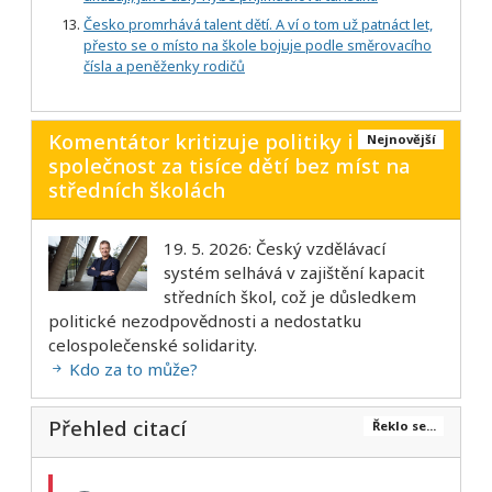
Česko promrhává talent dětí. A ví o tom už patnáct let,
přesto se o místo na škole bojuje podle směrovacího
čísla a peněženky rodičů
Komentátor kritizuje politiky i
Nejnovější
společnost za tisíce dětí bez míst na
středních školách
19. 5. 2026: Český vzdělávací
systém selhává v zajištění kapacit
středních škol, což je důsledkem
politické nezodpovědnosti a nedostatku
celospolečenské solidarity.
Kdo za to může?
Přehled citací
Řeklo se...