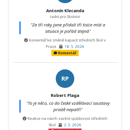
Antonín Klecanda
radní pro školství
"Za tři roky jsme přidali tři tisíce míst a
situace je pořád stejná"
Komentář ke změně kapacit středních škol v
Praze
18. 5. 2026
Komentář
RP
Robert Plaga
"To je něco, co do české vzdělávací soustavy
prostě nepatří"
Reakce na návrh zavést spádovost středních
škol
2. 3. 2026