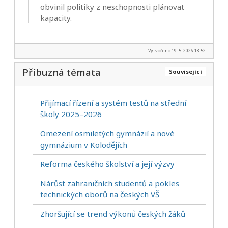
obvinil politiky z neschopnosti plánovat
kapacity.
Vytvořeno 19. 5. 2026 18:52
Příbuzná témata
Související
Přijímací řízení a systém testů na střední
školy 2025–2026
Omezení osmiletých gymnázií a nové
gymnázium v Kolodějích
Reforma českého školství a její výzvy
Nárůst zahraničních studentů a pokles
technických oborů na českých VŠ
Zhoršující se trend výkonů českých žáků