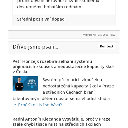
prohlubování nerovností kvůli školnému
dostupnému bohatším rodinám.
Střední pozitivní dopad
Vytvořeno 19. 5. 2026 18:52
Dříve jsme psali...
Kontext
Petr Honzejk rozebírá selhání systému
přijímacích zkoušek a nedostatečné kapacity škol
v Česku
Systém přijímacích zkoušek a
nedostatečná kapacita škol v Praze
a středních Čechách brání
talentovaným dětem dostat se na vhodná studia.
Proč školství selhává?
Radní Antonín Klecanda vysvětluje, proč v Praze
stále chybí tisíce míst na středních školách