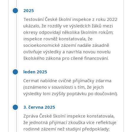
2025
Testování České školní inspekce z roku 2022
ukázalo, že rozdíly ve výsledcích žáků mezi
okresy odpovídají několika školním rokům;
inspekce rovněž konstatovala, že
socioekonomické zázemí nadále zásadně
ovlivňuje výsledky a navrhla novou novelu
školského zákona pro cílené financování.
leden 2025
Cermat nabídne cvičné přijímačky zdarma
(oznámeno v souvislosti s tím, že jejich
výsledky loni zvýšily poptávku po doučování).
3. června 2025
Zpráva České školní inspekce konstatovala,
že jednotná přijímací zkouška více reflektuje
rodinné zázemí než studijní předpoklady;