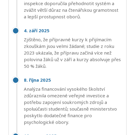
inspekce doporučila přehodnotit systém a
zvážit větší důraz na čtenářskou gramotnost
a lepší prostupnost oborů.
4. září 2025
Zjištěno, že přípravné kurzy k přijímacím
zkouškám jsou velmi žádané; studie z roku
2023 ukázala, že přípravu začíná více než
polovina žáků už v září a kurzy absolvuje přes
50 % žáků.
8. října 2025
Analýza financování vysokého školství
zdůraznila omezené veřejné investice a
potřebu zapojení soukromých zdrojů a
spoluúčasti studentů; současně ministerstvo
poskytlo dodatečné finance pro
psychologické obory.