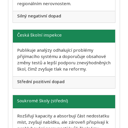
regionálním nerovnostem.
Silný negativní dopad
Česká školní inspekce
Publikuje analýzy odhalující problémy
přijímacího systému a doporučuje obsahové
změny testů a lepší podporu znevýhodněných
škol, čímž zvyšuje tlak na reformy.
Střední pozitivní dopad
Soukromé školy (střední)
Rozšiřují kapacity a absorbují část nedostatku
míst, zvyšují nabídku, ale zároveň přispívají k