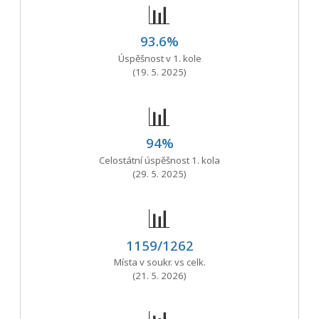
📊
93.6%
Úspěšnost v 1. kole
(19. 5. 2025)
📊
94%
Celostátní úspěšnost 1. kola
(29. 5. 2025)
📊
1159/1262
Místa v soukr. vs celk.
(21. 5. 2026)