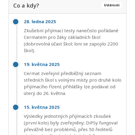
Co a kdy?
Události
28. ledna 2025
Zkušební přijímací testy nanečisto pořádané
Cermatem pro žáky základních škol
(dobrovolná účast škol; loni se zapojilo 2200
škol).
19. května 2025
Cermat zveřejnil předběžný seznam
středních škol s volnými místy pro druhé kolo
přijímacího řízení; přihlášky lze podávat od
úterý do 26. května.
15. května 2025
Výsledky jednotných přijímacích zkoušek
(první kolo) byly zveřejněny; DiPSy fungoval
převážně bez problémů, přes 50 ředitelů