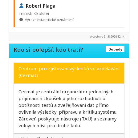
Robert Plaga
ministr školství
Výrazné statistické oznámení
Vytvořeno 21. 5. 2026 12:14
Kdo si polepší, kdo tratí?
Dopady
Centrum pro zjišťování výsledků ve vzdělávání
(Cermat)
Cermat je centrální organizátor jednotných
přijímacích zkoušek a jeho rozhodnutí o
obtížnosti testů a zveřejňování dat přímo
ovlivnila výsledky, přípravu a kritiku systému.
Zároveň poskytuje nástroje (TAU) a seznamy
volných míst pro druhé kolo.