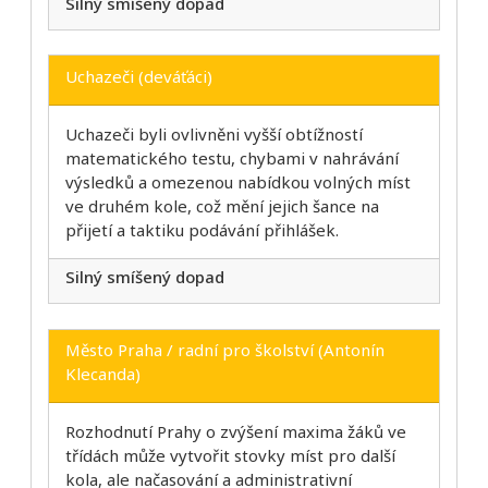
Silný smíšený dopad
Uchazeči (deváťáci)
Uchazeči byli ovlivněni vyšší obtížností
matematického testu, chybami v nahrávání
výsledků a omezenou nabídkou volných míst
ve druhém kole, což mění jejich šance na
přijetí a taktiku podávání přihlášek.
Silný smíšený dopad
Město Praha / radní pro školství (Antonín
Klecanda)
Rozhodnutí Prahy o zvýšení maxima žáků ve
třídách může vytvořit stovky míst pro další
kola, ale načasování a administrativní