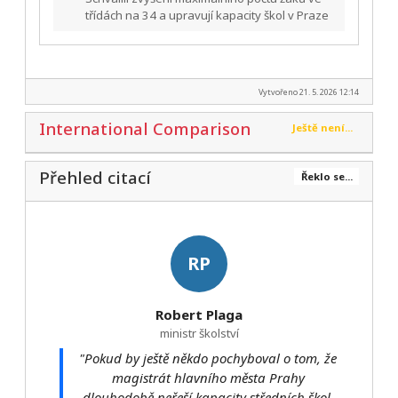
třídách na 34 a upravují kapacity škol v Praze
Vytvořeno 21. 5. 2026 12:14
International Comparison
Ještě není...
Přehled citací
Řeklo se...
RP
Robert Plaga
ministr školství
"Pokud by ještě někdo pochyboval o tom, že
magistrát hlavního města Prahy
dlouhodobě neřeší kapacity středních škol,