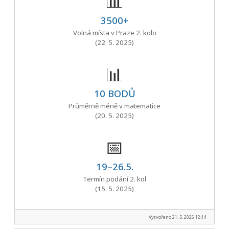
📊
3500+
Volná místa v Praze 2. kolo
(22. 5. 2025)
📊
10 BODŮ
Průměrně méně v matematice
(20. 5. 2025)
📅
19–26.5.
Termín podání 2. kol
(15. 5. 2025)
Vytvořeno 21. 5. 2026 12:14