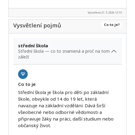
Vytvořeno 21. 5. 2026 12:15
Vysvětlení pojmů
Co to je?
střední škola
Střední škola — co to znamená a proč na tom
záleží
💡
Co to je
Střední škola je škola pro děti po základní
škole, obvykle od 14 do 19 let, která
navazuje na základní vzdělání. Dává širší
všeobecné nebo odborné vědomosti a
připravuje žáky na práci, další studium nebo
občanský život.