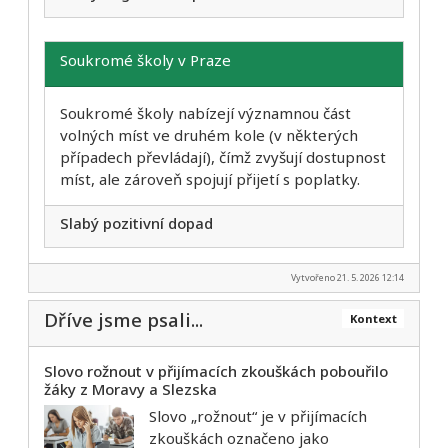
Soukromé školy v Praze
Soukromé školy nabízejí významnou část
volných míst ve druhém kole (v některých
případech převládají), čímž zvyšují dostupnost
míst, ale zároveň spojují přijetí s poplatky.
Slabý pozitivní dopad
Vytvořeno 21. 5. 2026 12:14
Dříve jsme psali...
Kontext
Slovo rožnout v přijímacích zkouškách pobouřilo
žáky z Moravy a Slezska
Slovo „rožnout“ je v přijímacích
zkouškách označeno jako