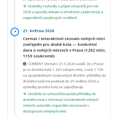
Výsledky rozhodly o přijetí uchazečů pro rok
2026 a spustily debatu o vhodnosti zadání testů a
regionálních jazykových rozdílech.
21. května 2026
📍
Cermat / interaktivní seznam volných míst
zveřejněn pro druhé kola — konkrétní
data o volných místech v Praze (1262 míst,
1159 soukromé)
CURRENT shrnutí z 21.5.2026 uvádí, že v Praze
je ve druhém kole 1 262 volných míst, z nich 1 159
na zpoplatněných soukromých školách; přihlášky do
druhého kola lze podávat do 25. května 2026 a
výsledky prvního kola se započítávají.
Umožnilo to uchazečům podat přihlášky do
druhého kola s informací o konkrétních volných
místech; potvrdilo regionální nerovnosti v
dostupnosti veřejných míst.