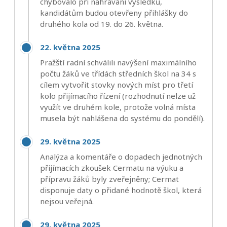
chybovalo při nahrávání výsledků,
kandidátům budou otevřeny přihlášky do
druhého kola od 19. do 26. května.
22. května 2025
Pražští radní schválili navýšení maximálního
počtu žáků ve třídách středních škol na 34 s
cílem vytvořit stovky nových míst pro třetí
kolo přijímacího řízení (rozhodnutí nelze už
využít ve druhém kole, protože volná místa
musela být nahlášena do systému do pondělí).
29. května 2025
Analýza a komentáře o dopadech jednotných
přijímacích zkoušek Cermatu na výuku a
přípravu žáků byly zveřejněny; Cermat
disponuje daty o přidané hodnotě škol, která
nejsou veřejná.
29. května 2025