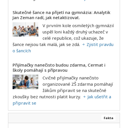
Skutečné šance na přijetí na gymnázia: Analytik
Jan Zeman radí, jak netaktizovat.
V prvním kole osmiletých gymnázií
uspěl loni každý druhý uchazeč v
celé republice, což ukazuje, že
šance nejsou tak malá, jak se zdá.
Zjistit pravdu
o šancích
Přijímačky nanečisto budou zdarma, Cermat i
školy pomáhají s přípravou
Cvičné přijímačky nanečisto
organizované ZŠ zdarma pomáhají
žákům připravit se na skutečné
zkoušky bez nutnosti platit kurzy.
Jak ušetřit a
připravit se
Fakta