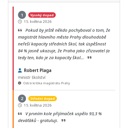
1
Vysoký dopad
15. května 2026
Pokud by ještě někdo pochyboval o tom, že
magistrát hlavního města Prahy dlouhodobě
neřeší kapacity středních škol, tak úspěšnost
84 % jasně ukazuje, že Praha jako zřizovatel (a
tedy ten, kdo je za kapacity škol...
Robert Plaga
ministr školství
Ostrá kritika magistrátu Prahy
2
Střední dopad
15. května 2026
V prvním kole přijímaček uspělo 93,3 %
deváťáků - gratuluji.