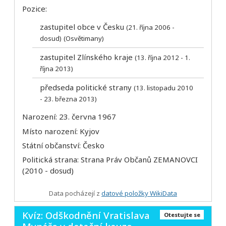
Pozice:
zastupitel obce v Česku
(21. října 2006 -
dosud)
(Osvětimany)
zastupitel Zlínského kraje
(13. října 2012 - 1.
října 2013)
předseda politické strany
(13. listopadu 2010
- 23. března 2013)
Narození: 23. června 1967
Místo narození: Kyjov
Státní občanství: Česko
Politická strana: Strana Práv Občanů ZEMANOVCI
(2010 - dosud)
Data pocházejí z
datové položky WikiData
Kvíz: Odškodnění Vratislava
Otestujte se