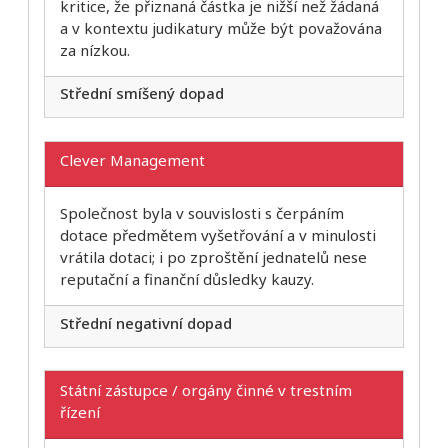
kritice, že přiznaná částka je nižší než žádaná
a v kontextu judikatury může být považována
za nízkou.
Střední smíšený dopad
Clever Management
Společnost byla v souvislosti s čerpáním
dotace předmětem vyšetřování a v minulosti
vrátila dotaci; i po zproštění jednatelů nese
reputační a finanční důsledky kauzy.
Střední negativní dopad
Státní zástupce / orgány činné v trestním
řízení