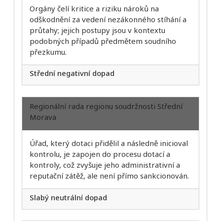
Orgány čelí kritice a riziku nároků na
odškodnění za vedení nezákonného stíhání a
průtahy; jejich postupy jsou v kontextu
podobných případů předmětem soudního
přezkumu.
Střední negativní dopad
Regionální rada regionu soudržnosti Střední
Morava
Úřad, který dotaci přidělil a následně inicioval
kontrolu, je zapojen do procesu dotací a
kontroly, což zvyšuje jeho administrativní a
reputační zátěž, ale není přímo sankcionován.
Slabý neutrální dopad