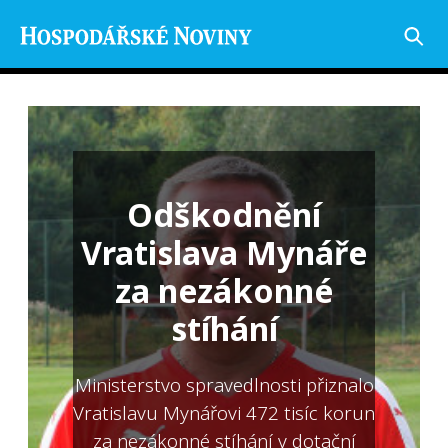
Odškodnění
Vratislava Mynáře
za nezákonné
stíhání
Ministerstvo spravedlnosti přiznalo
Vratislavu Mynářovi 472 tisíc korun
za nezákonné stíhání v dotační