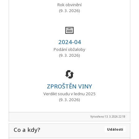
Rok obvinění
(9. 3. 2026)
📅
2024-04
Podání obžaloby
(9. 3. 2026)
🔄
ZPROŠTĚN VINY
Verdikt soudu v lednu 2025
(9. 3. 2026)
Vytvořeno 13. 3. 2026 22:18
Co a kdy?
Události