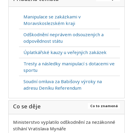
Manipulace se zakázkami v
Moravskoslezském kraji
Odškodnění neprávem odsouzených a
odpovědnost státu
Úplatkářské kauzy u veřejných zakázek
Tresty a následky manipulací s dotacemi ve
sportu
Soudní omluva za Babišovy výroky na
adresu Deníku Referendum
Co se děje
Co to znamená
Ministerstvo vyplatilo odškodnění za nezákonné
stíhání Vratislava Mynáře