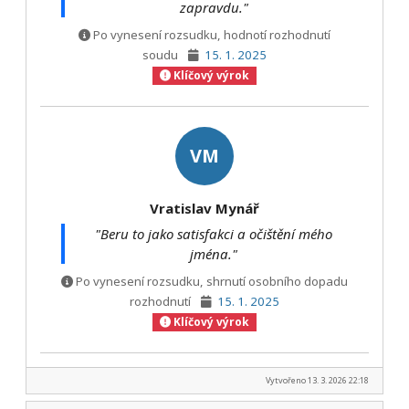
zapravdu."
Po vynesení rozsudku, hodnotí rozhodnutí
soudu
15. 1. 2025
Klíčový výrok
VM
Vratislav Mynář
"Beru to jako satisfakci a očištění mého
jména."
Po vynesení rozsudku, shrnutí osobního dopadu
rozhodnutí
15. 1. 2025
Klíčový výrok
Vytvořeno 13. 3. 2026 22:18