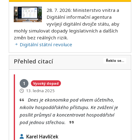
28. 7. 2026: Ministerstvo vnitra a
Digitální informační agentura
vyvíjejí digitální dvojče státu, aby
mohly simulovat dopady legislativních a dalších
změn bez reálných rizik.
Digitální státní revoluce
Přehled citací
Řeklo se...
1
Vysoký dopad
13. ledna 2025
Dnes je ekonomika pod vlivem účetního,
nikoliv hospodářského přístupu. Ke zvážení je
posílit průmysl a koncentrovat hospodářství
pod jednou střechou.
Karel Havlíček