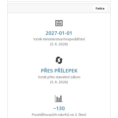
Fakta
📅
2027-01-01
Vznik ministerstva hospodářství
(5. 6. 2026)
🔄
PŘES PŘÍLEPEK
Vznik přes stavební zákon
(5. 6. 2026)
📊
~130
Pozměňovacích návrhů ve 2. čtení