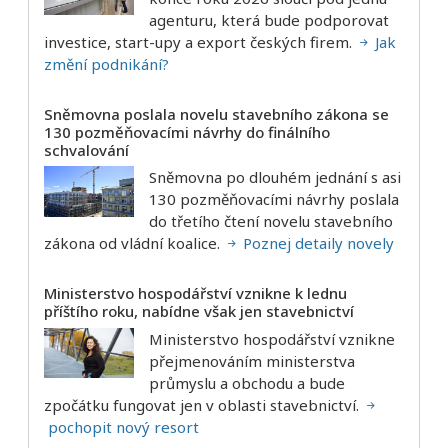
agenturu, která bude podporovat
investice, start-upy a export českých firem.
Jak
změní podnikání?
Sněmovna poslala novelu stavebního zákona se
130 pozměňovacími návrhy do finálního
schvalování
Sněmovna po dlouhém jednání s asi
130 pozměňovacími návrhy poslala
do třetího čtení novelu stavebního
zákona od vládní koalice.
Poznej detaily novely
Ministerstvo hospodářství vznikne k lednu
příštího roku, nabídne však jen stavebnictví
Ministerstvo hospodářství vznikne
přejmenováním ministerstva
průmyslu a obchodu a bude
zpočátku fungovat jen v oblasti stavebnictví.
pochopit nový resort