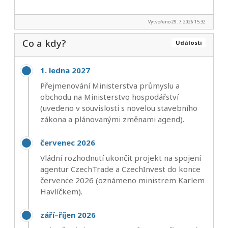
Vytvořeno 29. 7. 2026 15:32
Co a kdy?
Události
1. ledna 2027
Přejmenování Ministerstva průmyslu a
obchodu na Ministerstvo hospodářství
(uvedeno v souvislosti s novelou stavebního
zákona a plánovanými změnami agend).
červenec 2026
Vládní rozhodnutí ukončit projekt na spojení
agentur CzechTrade a CzechInvest do konce
července 2026 (oznámeno ministrem Karlem
Havlíčkem).
září–říjen 2026