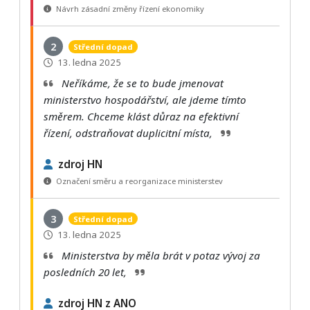
Návrh zásadní změny řízení ekonomiky
2
Střední dopad
13. ledna 2025
Neříkáme, že se to bude jmenovat
ministerstvo hospodářství, ale jdeme tímto
směrem. Chceme klást důraz na efektivní
řízení, odstraňovat duplicitní místa,
zdroj HN
Označení směru a reorganizace ministerstev
3
Střední dopad
13. ledna 2025
Ministerstva by měla brát v potaz vývoj za
posledních 20 let,
zdroj HN z ANO