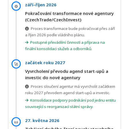
září–říjen 2026
⚙️
Pokračování transformace nové agentury
(CzechTrade/CzechInvest)
Proces transformace bude pokračovat přes září
a říjen 2026 podle vládního plánu.
Postupné převádění činností a příprava na
finální konsolidaci služeb a odborníků.
začátek roku 2027
🚀
Vyvrcholení převodu agend start-upů a
investic do nové agentury
Proces sloučení agentur má vyvrcholit začátkem
roku 2027 převodem agend start-upů a investic.
Konsolidace podpory podnikání pod jednu entitu
související s reorganizací státní správy.
27. května 2026
📜