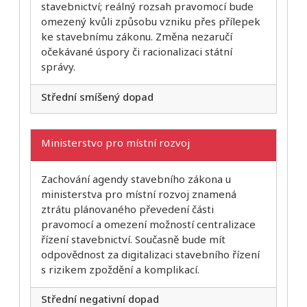
stavebnictví; reálný rozsah pravomocí bude
omezený kvůli způsobu vzniku přes přílepek
ke stavebnímu zákonu. Změna nezaručí
očekávané úspory či racionalizaci státní
správy.
Střední smíšený dopad
Ministerstvo pro místní rozvoj
Zachování agendy stavebního zákona u
ministerstva pro místní rozvoj znamená
ztrátu plánovaného převedení části
pravomocí a omezení možností centralizace
řízení stavebnictví. Současně bude mít
odpovědnost za digitalizaci stavebního řízení
s rizikem zpoždění a komplikací.
Střední negativní dopad