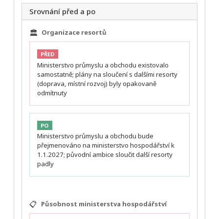
Srovnání před a po
🏛️
Organizace resortů
PŘED
Ministerstvo průmyslu a obchodu existovalo
samostatně; plány na sloučení s dalšími resorty
(doprava, místní rozvoj) byly opakovaně
odmítnuty
PO
Ministerstvo průmyslu a obchodu bude
přejmenováno na ministerstvo hospodářství k
1.1.2027; původní ambice sloučit další resorty
padly
📋
Působnost ministerstva hospodářství