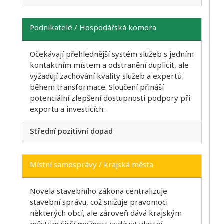
Podnikatelé / Hospodářská komora
Očekávají přehlednější systém služeb s jedním
kontaktním místem a odstranění duplicit, ale
vyžadují zachování kvality služeb a expertů
během transformace. Sloučení přináší
potenciální zlepšení dostupnosti podpory při
exportu a investicích.
Střední pozitivní dopad
Místní samosprávy / krajská města
Novela stavebního zákona centralizuje
stavební správu, což snižuje pravomoci
některých obcí, ale zároveň dává krajským
městům širší možnost vydávat vlastní