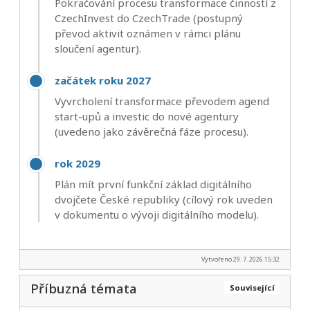
Pokračování procesu transformace činností z
CzechInvest do CzechTrade (postupný
převod aktivit oznámen v rámci plánu
sloučení agentur).
začátek roku 2027
Vyvrcholení transformace převodem agend
start-upů a investic do nové agentury
(uvedeno jako závěrečná fáze procesu).
rok 2029
Plán mít první funkční základ digitálního
dvojčete České republiky (cílový rok uveden
v dokumentu o vývoji digitálního modelu).
Vytvořeno 29. 7. 2026 15:32
Příbuzná témata
Související