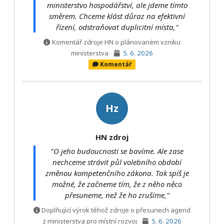
ministerstvo hospodářství, ale jdeme tímto
směrem. Chceme klást důraz na efektivní
řízení, odstraňovat duplicitní místa,"
Komentář zdroje HN o plánovaném vzniku
ministerstva
5. 6. 2026
Komentář
Hz
HN zdroj
"O jeho budoucnosti se bavíme. Ale zase
nechceme strávit půl volebního období
změnou kompetenčního zákona. Tak spíš je
možné, že začneme tím, že z něho něco
přesuneme, než že ho zrušíme,"
Doplňující výrok téhož zdroje o přesunech agend
z ministerstva pro místní rozvoj
5. 6. 2026