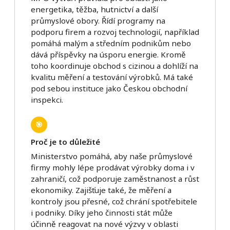
energetika, těžba, hutnictví a další
průmyslové obory. Řídí programy na
podporu firem a rozvoj technologií, například
pomáhá malým a středním podnikům nebo
dává příspěvky na úsporu energie. Kromě
toho koordinuje obchod s cizinou a dohlíží na
kvalitu měření a testování výrobků. Má také
pod sebou instituce jako Českou obchodní
inspekci.
🎯
Proč je to důležité
Ministerstvo pomáhá, aby naše průmyslové
firmy mohly lépe prodávat výrobky doma i v
zahraničí, což podporuje zaměstnanost a růst
ekonomiky. Zajišťuje také, že měření a
kontroly jsou přesné, což chrání spotřebitele
i podniky. Díky jeho činnosti stát může
účinně reagovat na nové výzvy v oblasti