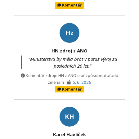
Komentář
Hz
HN zdroj z ANO
"Ministerstva by měla brát v potaz vývoj za
posledních 20 let,"
Komentář zdroje HN z ANO o přizpůsobení úřadů
změnám
5. 6. 2026
Komentář
KH
Karel Havlíček