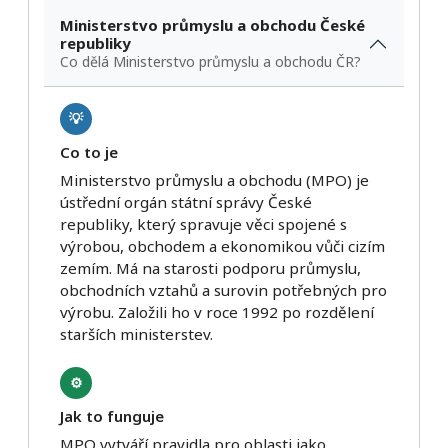
Ministerstvo průmyslu a obchodu České
republiky
Co dělá Ministerstvo průmyslu a obchodu ČR?
💡
Co to je
Ministerstvo průmyslu a obchodu (MPO) je
ústřední orgán státní správy České
republiky, který spravuje věci spojené s
výrobou, obchodem a ekonomikou vůči cizím
zemím. Má na starosti podporu průmyslu,
obchodních vztahů a surovin potřebných pro
výrobu. Založili ho v roce 1992 po rozdělení
starších ministerstev.
⚙️
Jak to funguje
MPO vytváří pravidla pro oblasti jako