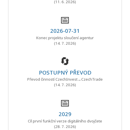
(11. 6. 2026)
📅
2026-07-31
Konec projektu sloučení agentur
(14. 7. 2026)
🔄
POSTUPNÝ PŘEVOD
Převod činností CzechInvest→CzechTrade
(14. 7. 2026)
📅
2029
Cíl první funkční verze digitálního dvojčete
(28. 7. 2026)