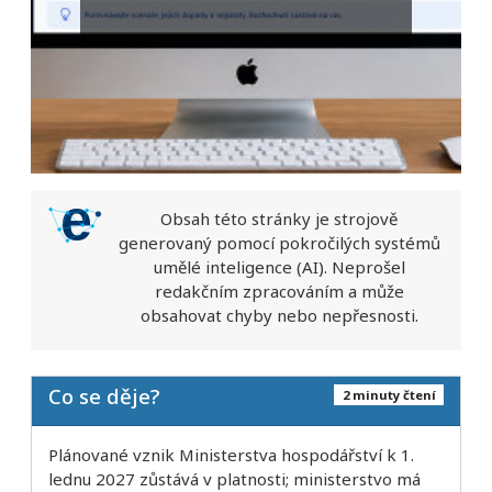
Obsah této stránky je strojově
generovaný pomocí pokročilých systémů
umělé inteligence (AI). Neprošel
redakčním zpracováním a může
obsahovat chyby nebo nepřesnosti.
Co se děje?
2 minuty čtení
Plánované vznik Ministerstva hospodářství k 1.
lednu 2027 zůstává v platnosti; ministerstvo má