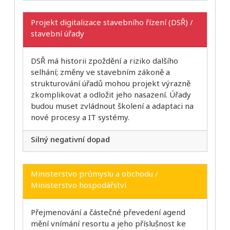
Projekt digitalizace stavebního řízení (DSŘ) /
stavební úřady
DSŘ má historii zpoždění a riziko dalšího
selhání; změny ve stavebním zákoně a
strukturování úřadů mohou projekt výrazně
zkomplikovat a odložit jeho nasazení. Úřady
budou muset zvládnout školení a adaptaci na
nové procesy a IT systémy.
Silný negativní dopad
Ministerstvo průmyslu a obchodu /
Ministerstvo hospodářství
Přejmenování a částečné převedení agend
mění vnímání resortu a jeho příslušnost ke