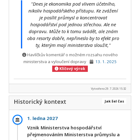
"Dnes je ekonomika pod vlivem účetního,
nikoliv hospodářského přístupu. Ke zvážení
je posílit průmysl a koncentrovat
hospodářství pod jednou střechou. Ale ne
dopravu. Může to k tomu svádět, ale znám
oba resorty dobře, nepřineslo by to efekt pro
ty, kterým mají ministerstva sloužit,"
Havlíčkův komentář o možném rozsahu nového
ministerstva a vyloučení dopravy
13. 1. 2025
Klíčový výrok
Vytvořeno 29. 7. 2026 15:32
Historický kontext
Jak šel čas
1. ledna 2027
🏛️
Vznik Ministerstva hospodářství
přejmenováním Ministerstva průmyslu a