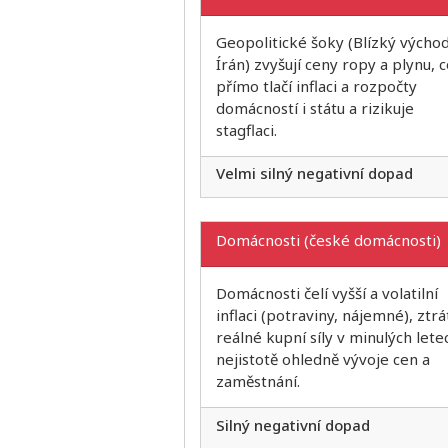
Geopolitické šoky (Blízký východ
Írán) zvyšují ceny ropy a plynu, 
přímo tlačí inflaci a rozpočty
domácností i státu a rizikuje
stagflaci.
Velmi silný negativní dopad
Domácnosti (české domácnosti)
Domácnosti čelí vyšší a volatilní
inflaci (potraviny, nájemné), ztrá
reálné kupní síly v minulých lete
nejistotě ohledně vývoje cen a
zaměstnání.
Silný negativní dopad