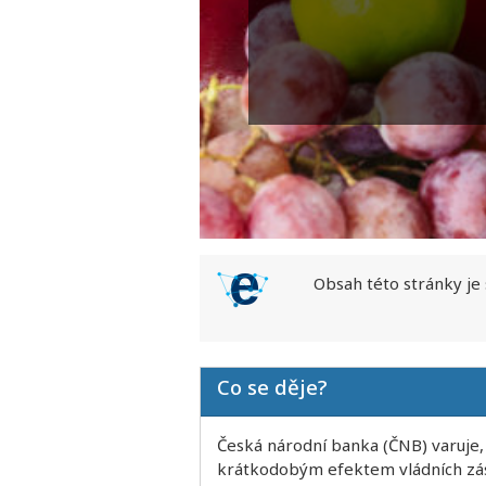
Obsah této stránky je
Co se děje?
Česká národní banka (ČNB) varuje, 
krátkodobým efektem vládních zása