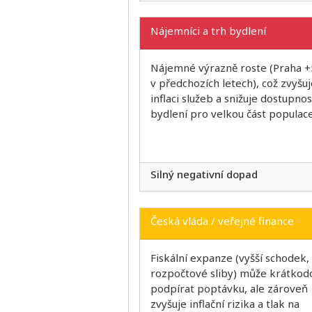
Nájemníci a trh bydlení
Nájemné výrazně roste (Praha 
v předchozích letech), což zvyšuj
inflaci služeb a snižuje dostupnos
bydlení pro velkou část populace
Silný negativní dopad
Česká vláda / veřejné finance
Fiskální expanze (vyšší schodek,
rozpočtové sliby) může krátkod
podpírat poptávku, ale zároveň
zvyšuje inflační rizika a tlak na