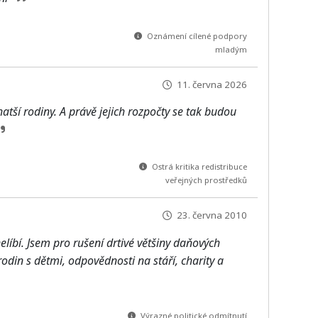
Oznámení cílené podpory
mladým
11. června 2026
hatší rodiny. A právě jejich rozpočty se tak budou
Ostrá kritika redistribuce
veřejných prostředků
23. června 2010
líbí. Jsem pro rušení drtivé většiny daňových
odin s dětmi, odpovědnosti na stáří, charity a
Výrazné politické odmítnutí