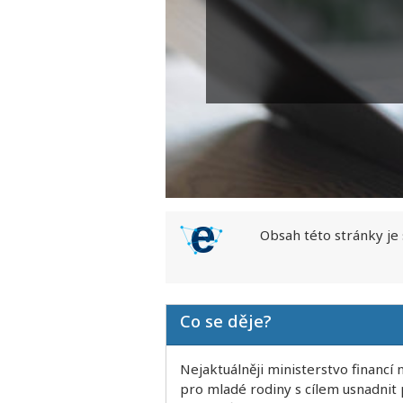
Obsah této stránky je
Co se děje?
Nejaktuálněji ministerstvo financ
pro mladé rodiny s cílem usnadnit p