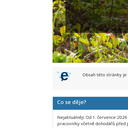
Obsah této stránky je
Co se děje?
Nejaktuálněji: Od 1. července 2026
pracovníky včetně dohodářů před je