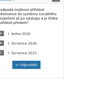
 odpadá možnost přihlásit
ěstnance do systému sociálního
ezpečení až po nástupu a je třeba
nahlásit předem?
1. ledna 2026
A
1. července 2026
B
1. července 2025
C
Odpovědět