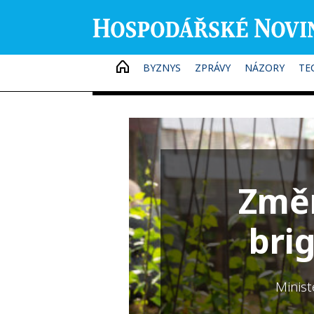
HOME
BYZNYS
ZPRÁVY
NÁZORY
TE
Změn
bri
Minist