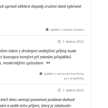
ti upravit některé dopady zrušení daně vybírané
Ujištění o zásahu ministra
7. dubna 2025
ším lidem s drobnými vedlejšími příjmy bude
 koncepce komfort při zdanění přivýdělků
ným, modernějším způsobem
Ujištění o zachování komfortu
pro brigádníky
7. dubna 2025
, kteří dnes nemají povinnost podávat daňové
nání a vedle toho příjem, který je zdaňován