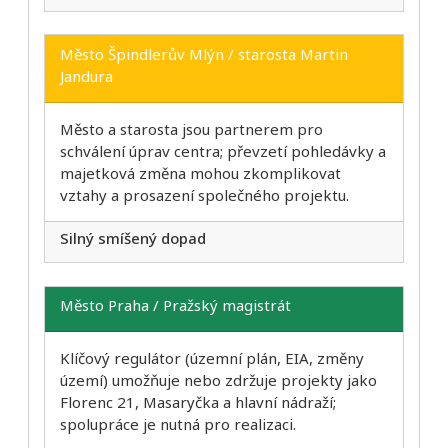
Město Špindlerův Mlýn / starosta Martin
Jandura
Město a starosta jsou partnerem pro
schválení úprav centra; převzetí pohledávky a
majetková změna mohou zkomplikovat
vztahy a prosazení společného projektu.
Silný smíšený dopad
Město Praha / Pražský magistrát
Klíčový regulátor (územní plán, EIA, změny
území) umožňuje nebo zdržuje projekty jako
Florenc 21, Masaryčka a hlavní nádraží;
spolupráce je nutná pro realizaci.