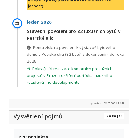
jasnost)
leden 2026
🏛️
Stavební povolení pro 82 luxusních bytů v
Petrské ulici
Penta získala povolení k výstavbě bytového
domu v Petrské ulici (82 bytů) s dokončením do roku
2028.
Pokračující realizace komorních prestižních
projektů v Praze; rozšíření portfolia luxusního
rezidenčního developmentu.
Vytvořeno 08. 7. 2026 15:45
Vysvětlení pojmů
Co to je?
PPP projekty