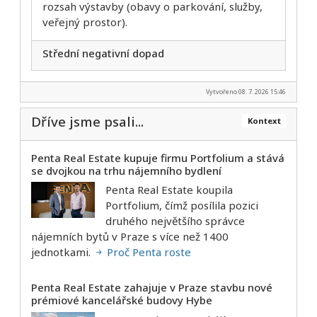
rozsah výstavby (obavy o parkování, služby,
veřejný prostor).
Střední negativní dopad
Vytvořeno 08. 7. 2026 15:46
Dříve jsme psali...
Kontext
Penta Real Estate kupuje firmu Portfolium a stává
se dvojkou na trhu nájemního bydlení
Penta Real Estate koupila
Portfolium, čímž posílila pozici
druhého největšího správce
nájemních bytů v Praze s více než 1400
jednotkami.
Proč Penta roste
Penta Real Estate zahajuje v Praze stavbu nové
prémiové kancelářské budovy Hybe