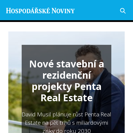
Nové stavební a
rezidenční
projekty Penta
Real Estate
David Musil plánuje růst Penta Real
Estate na pět trhů s miliardovými
zisky do roku 2030