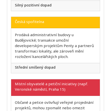
Silný pozitivní dopad
Česká spořitelna
Prodává administrativní budovy u
Budějovické; transakce umožní
developerským projektům Penty a partnerů
transformaci lokality, ale zároveň mění
rozložení kancelářských ploch.
Střední smíšený dopad
Místní obyvatelé a petiční iniciativy (např.
Veronské náměstí, Praha 15)
Občané a petice ovlivňují veřejné projednání
projektů, mohou zpomalit nebo omezit