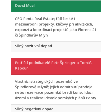
David Musil
CEO Penta Real Estate; řídí české i
mezinárodní projekty, klíčový při akvizicích,
expanzi a koordinaci projektů jako Florenc 21
či Špindlerův Mlýn.
Silný pozitivní dopad
Petřičtí podnikatelé Petr Špringer a Tomáš
Kapoun
Vlastníci strategických pozemků ve
Špindlerově Mlýně; jejich odmítnutí prodeje
nebo rezervace pozemků brzdí konsolidaci
území a realizaci developerských plánů Penty.
Silný negativní dopad