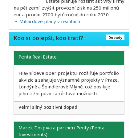
Estate plánuje rozšířit aktivity firmy
na pět zemí, zvýšit provozní zisk na 250 milionů
eur a prodat 2700 bytů ročně do roku 2030.
Miliardové plány v realitách
Kdo si polepší, kdo tratí?
Dopady
Penta Real Estate
Hlavní developer projektu; rozšiřuje portfolio
akvizic a zahajuje významné projekty v Praze,
Londýně a Špindlerově Mlýně, což posiluje
jeho tržní pozici a růstové možnosti.
Velmi silný pozitivní dopad
Marek Dospiva a partneri Penty (Penta
Investments)