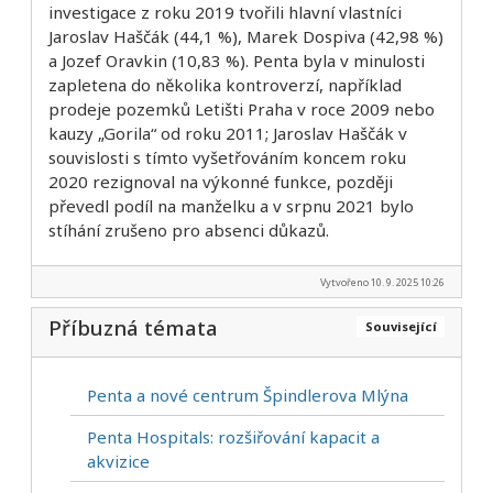
investigace z roku 2019 tvořili hlavní vlastníci
Jaroslav Haščák (44,1 %), Marek Dospiva (42,98 %)
a Jozef Oravkin (10,83 %). Penta byla v minulosti
zapletena do několika kontroverzí, například
prodeje pozemků Letišti Praha v roce 2009 nebo
kauzy „Gorila“ od roku 2011; Jaroslav Haščák v
souvislosti s tímto vyšetřováním koncem roku
2020 rezignoval na výkonné funkce, později
převedl podíl na manželku a v srpnu 2021 bylo
stíhání zrušeno pro absenci důkazů.
Vytvořeno 10. 9. 2025 10:26
Příbuzná témata
Související
Penta a nové centrum Špindlerova Mlýna
Penta Hospitals: rozšiřování kapacit a
akvizice