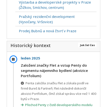
Výstavba a developerské projekty v Praze
(Žižkov, Smíchov, centrum)
Pražský rezidenční development
(Vysočany, Vršovice)
Prodej Bubnů a nová čtvrť v Praze
Historický kontext
Jak šel čas
leden 2025
🏢
Založení značky Flet a vstup Penty do
segmentu nájemního bydlení (akvizice
Portfolium)
Penta založila značku Flet a získala podíl ve
firmě Bureš & Partneři; Flet následně dokončil
akvizici Portfolium, čímž získal správu více než 1 400
bytů v Praze.
Přechod Penty z čistě developerského modelu