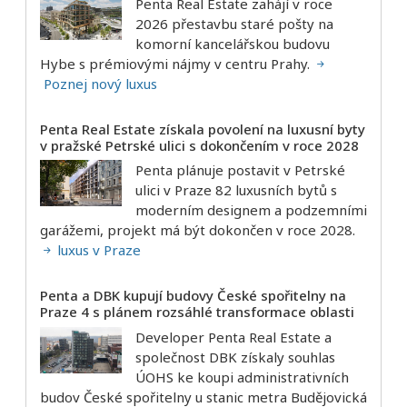
Penta Real Estate zahájí v roce
2026 přestavbu staré pošty na
komorní kancelářskou budovu
Hybe s prémiovými nájmy v centru Prahy.
Poznej nový luxus
Penta Real Estate získala povolení na luxusní byty
v pražské Petrské ulici s dokončením v roce 2028
Penta plánuje postavit v Petrské
ulici v Praze 82 luxusních bytů s
moderním designem a podzemními
garážemi, projekt má být dokončen v roce 2028.
luxus v Praze
Penta a DBK kupují budovy České spořitelny na
Praze 4 s plánem rozsáhlé transformace oblasti
Developer Penta Real Estate a
společnost DBK získaly souhlas
ÚOHS ke koupi administrativních
budov České spořitelny u stanic metra Budějovická