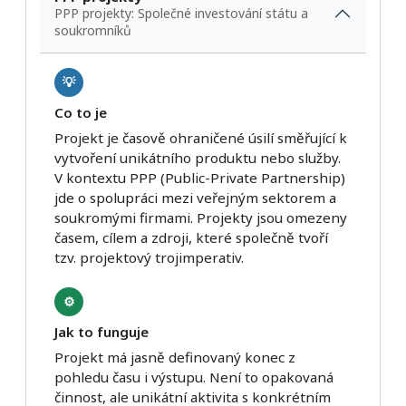
PPP projekty: Společné investování státu a
soukromníků
💡
Co to je
Projekt je časově ohraničené úsilí směřující k
vytvoření unikátního produktu nebo služby.
V kontextu PPP (Public-Private Partnership)
jde o spolupráci mezi veřejným sektorem a
soukromými firmami. Projekty jsou omezeny
časem, cílem a zdroji, které společně tvoří
tzv. projektový trojimperativ.
⚙️
Jak to funguje
Projekt má jasně definovaný konec z
pohledu času i výstupu. Není to opakovaná
činnost, ale unikátní aktivita s konkrétním