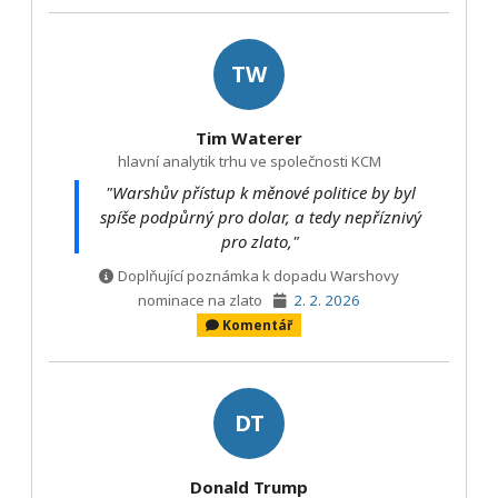
TW
Tim Waterer
hlavní analytik trhu ve společnosti KCM
"Warshův přístup k měnové politice by byl
spíše podpůrný pro dolar, a tedy nepříznivý
pro zlato,"
Doplňující poznámka k dopadu Warshovy
nominace na zlato
2. 2. 2026
Komentář
DT
Donald Trump