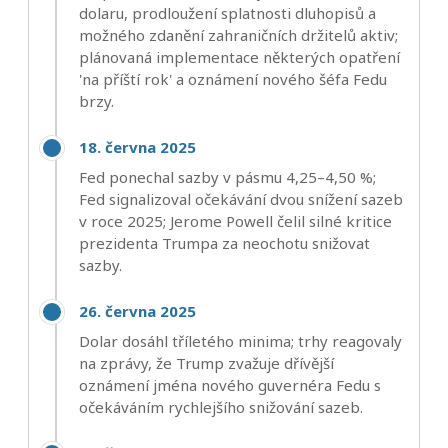
dolaru, prodloužení splatnosti dluhopisů a
možného zdanění zahraničních držitelů aktiv;
plánovaná implementace některých opatření
'na příští rok' a oznámení nového šéfa Fedu
brzy.
18. června 2025
Fed ponechal sazby v pásmu 4,25–4,50 %;
Fed signalizoval očekávání dvou snížení sazeb
v roce 2025; Jerome Powell čelil silné kritice
prezidenta Trumpa za neochotu snižovat
sazby.
26. června 2025
Dolar dosáhl tříletého minima; trhy reagovaly
na zprávy, že Trump zvažuje dřívější
oznámení jména nového guvernéra Fedu s
očekáváním rychlejšího snižování sazeb.