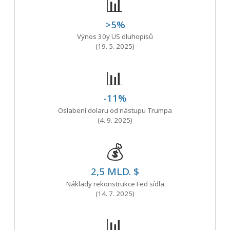
📊
>5%
Výnos 30y US dluhopisů
(19. 5. 2025)
📊
-11%
Oslabení dolaru od nástupu Trumpa
(4. 9. 2025)
💰
2,5 MLD. $
Náklady rekonstrukce Fed sídla
(14. 7. 2025)
📊