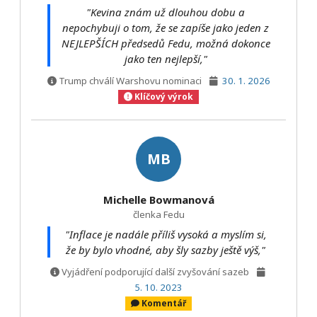
"Kevina znám už dlouhou dobu a
nepochybuji o tom, že se zapíše jako jeden z
NEJLEPŠÍCH předsedů Fedu, možná dokonce
jako ten nejlepší,"
Trump chválí Warshovu nominaci
30. 1. 2026
Klíčový výrok
MB
Michelle Bowmanová
členka Fedu
"Inflace je nadále příliš vysoká a myslím si,
že by bylo vhodné, aby šly sazby ještě výš,"
Vyjádření podporující další zvyšování sazeb
5. 10. 2023
Komentář