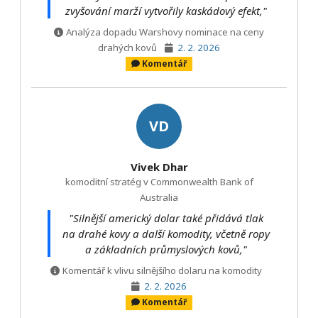
zvyšování marží vytvořily kaskádový efekt,"
Analýza dopadu Warshovy nominace na ceny
drahých kovů
2. 2. 2026
Komentář
VD
Vivek Dhar
komoditní stratég v Commonwealth Bank of
Australia
"Silnější americký dolar také přidává tlak
na drahé kovy a další komodity, včetně ropy
a základních průmyslových kovů,"
Komentář k vlivu silnějšího dolaru na komodity
2. 2. 2026
Komentář