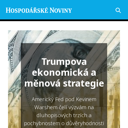
Trumpova
ekonomická a
měnová strategie
Americký Fed pod Kevinem
Warshem čelí výzvám na
dluhopisových trzích a
pochybnostem o důvěryhodnosti