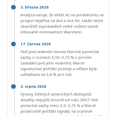
3. března 2026
Analýza varuje, že efekt AI na produktivitu se
projeví nejdříve za dva a více let, takže nelze
okamžitě ospravedlnit velké snížení sazeb
slibované nominantem Warshem.
17. června 2026
Fed pod vedením Kevina Warshe ponechal
sazby v rozmezí 3,50–3,75 % v prvním
zasedání pod jeho vedením; Warsh
signalizoval jestřábí postoje a inflace byla
odhadnuta na 3,6 % pro rok.
3. srpna 2026
Výnosy 30letých amerických dluhopisů
dosáhly nejvyšší úrovně od roku 2007; Fed
ponechal sazby mezi 3,5–3,75 % a Warsh
poslal silné jestřábí signály; na srpnové