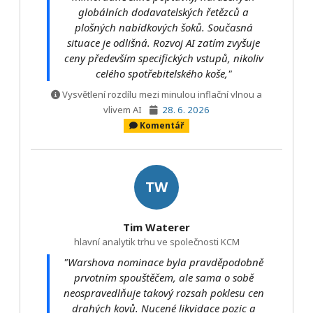
globálních dodavatelských řetězců a
plošných nabídkových šoků. Současná
situace je odlišná. Rozvoj AI zatím zvyšuje
ceny především specifických vstupů, nikoliv
celého spotřebitelského koše,"
Vysvětlení rozdílu mezi minulou inflační vlnou a
vlivem AI
28. 6. 2026
Komentář
TW
Tim Waterer
hlavní analytik trhu ve společnosti KCM
"Warshova nominace byla pravděpodobně
prvotním spouštěčem, ale sama o sobě
neospravedlňuje takový rozsah poklesu cen
drahých kovů. Nucené likvidace pozic a