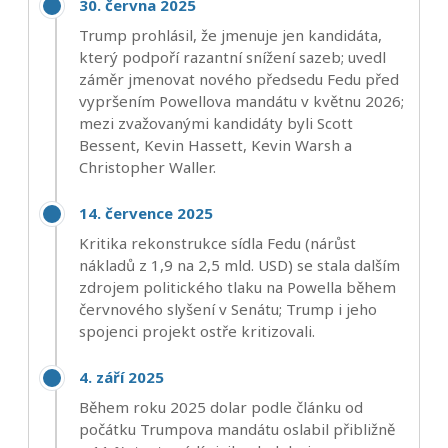
30. června 2025
Trump prohlásil, že jmenuje jen kandidáta,
který podpoří razantní snížení sazeb; uvedl
záměr jmenovat nového předsedu Fedu před
vypršením Powellova mandátu v květnu 2026;
mezi zvažovanými kandidáty byli Scott
Bessent, Kevin Hassett, Kevin Warsh a
Christopher Waller.
14. července 2025
Kritika rekonstrukce sídla Fedu (nárůst
nákladů z 1,9 na 2,5 mld. USD) se stala dalším
zdrojem politického tlaku na Powella během
červnového slyšení v Senátu; Trump i jeho
spojenci projekt ostře kritizovali.
4. září 2025
Během roku 2025 dolar podle článku od
počátku Trumpova mandátu oslabil přibližně