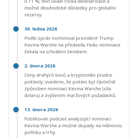
o 11 %; text uvádí rizika dedolarizace a
možné dlouhodobé důsledky pro globální
rezervy.
30. ledna 2026
Podle zpráv nominoval prezident Trump
Kevina Warshe na předsedu Fedu; nominace
čekala na schválení Senátem.
2. února 2026
Ceny drahých kovů a kryptoměn prudce
poklesly; uvedeno, že pokles byl částečně
způsoben nominací Kevina Warshe (síla
dolaru) a zvýšením maržových požadavků.
13. února 2026
Publikován podcast analyzující nominaci
Kevina Warshe a možné dopady na měnovou
politiku a trhy.