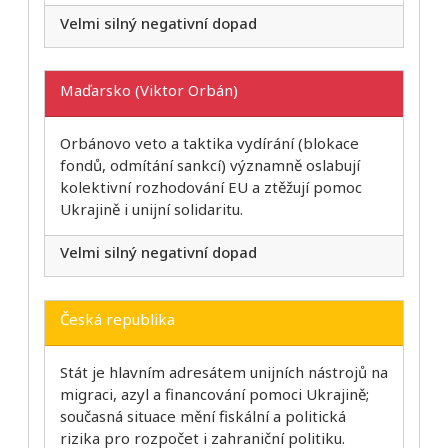
Velmi silný negativní dopad
Maďarsko (Viktor Orbán)
Orbánovo veto a taktika vydírání (blokace
fondů, odmítání sankcí) významně oslabují
kolektivní rozhodování EU a ztěžují pomoc
Ukrajině i unijní solidaritu.
Velmi silný negativní dopad
Česká republika
Stát je hlavním adresátem unijních nástrojů na
migraci, azyl a financování pomoci Ukrajině;
současná situace mění fiskální a politická
rizika pro rozpočet i zahraniční politiku.