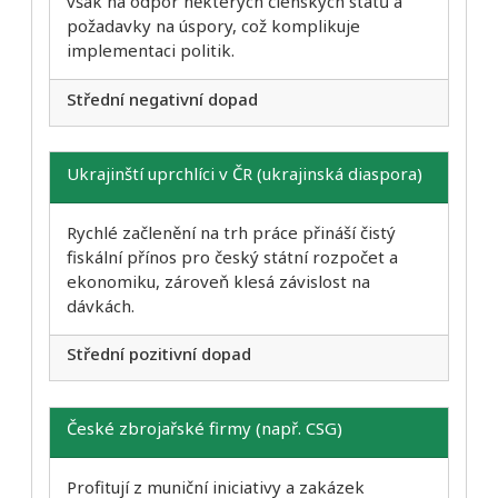
však na odpor některých členských států a
požadavky na úspory, což komplikuje
implementaci politik.
Střední negativní dopad
Ukrajinští uprchlíci v ČR (ukrajinská diaspora)
Rychlé začlenění na trh práce přináší čistý
fiskální přínos pro český státní rozpočet a
ekonomiku, zároveň klesá závislost na
dávkách.
Střední pozitivní dopad
České zbrojařské firmy (např. CSG)
Profitují z muniční iniciativy a zakázek