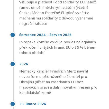
Vstupuje v platnost Fond solidarity EU, jehož
rámec umožní některým státům (včetně
Česka) žádat o částečné či úplné vynětí z
mechanismu solidarity z důvodu významné
migrační situace
červenec 2024 – červen 2025
Evropská komise eviduje pokles nelegálních
překročení vnějších hranic EU o 35 % během
tohoto období
2026
Německý kancléř Friedrich Merz navrhl
novou formu přidruženého členství pro
Ukrajinu (účast na zasedáních EU bez
hlasovacích práv) a další inovativní řešení pro
kandidátské země
23. února 2026