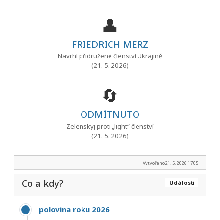
👤
FRIEDRICH MERZ
Navrhl přidružené členství Ukrajině
(21. 5. 2026)
🔄
ODMÍTNUTO
Zelenskyj proti „light“ členství
(21. 5. 2026)
Vytvořeno 21. 5. 2026 17:05
Co a kdy?
Události
polovina roku 2026