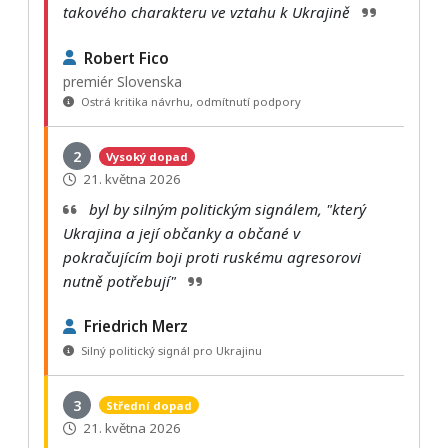
takového charakteru ve vztahu k Ukrajině
Robert Fico
premiér Slovenska
Ostrá kritika návrhu, odmítnutí podpory
2
Vysoký dopad
21. května 2026
byl by silným politickým signálem, "který
Ukrajina a její občanky a občané v
pokračujícím boji proti ruskému agresorovi
nutně potřebují"
Friedrich Merz
Silný politický signál pro Ukrajinu
3
Střední dopad
21. května 2026