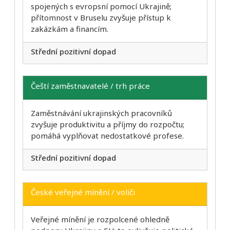
spojených s evropsní pomocí Ukrajině;
přítomnost v Bruselu zvyšuje přístup k
zakázkám a financím.
Střední pozitivní dopad
Čeští zaměstnavatelé / trh práce
Zaměstnávání ukrajinských pracovníků
zvyšuje produktivitu a příjmy do rozpočtu;
pomáhá vyplňovat nedostatkové profese.
Střední pozitivní dopad
České veřejné mínění / voliči
Veřejné mínění je rozpolcené ohledně