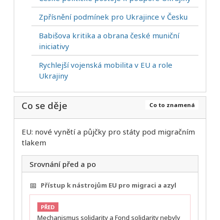
Zpřísnění podmínek pro Ukrajince v Česku
Babišova kritika a obrana české muniční
iniciativy
Rychlejší vojenská mobilita v EU a role
Ukrajiny
Co se děje
Co to znamená
EU: nové vynětí a půjčky pro státy pod migračním
tlakem
Srovnání před a po
📅
Přístup k nástrojům EU pro migraci a azyl
PŘED
Mechanismus solidarity a Fond solidarity nebyly