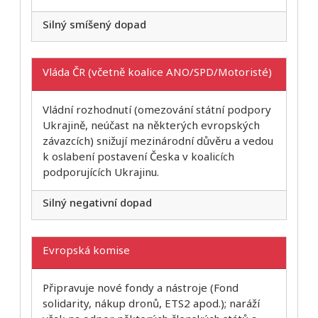
Silný smíšený dopad
Vláda ČR (včetně koalice ANO/SPD/Motoristé)
Vládní rozhodnutí (omezování státní podpory
Ukrajině, neúčast na některých evropských
závazcích) snižují mezinárodní důvěru a vedou
k oslabení postavení Česka v koalicích
podporujících Ukrajinu.
Silný negativní dopad
Evropská komise
Připravuje nové fondy a nástroje (Fond
solidarity, nákup dronů, ETS2 apod.); naráží