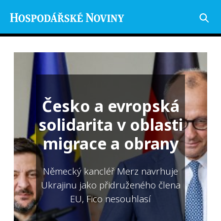
Česko a evropská
solidarita v oblasti
migrace a obrany
Německý kancléř Merz navrhuje
Ukrajinu jako přidruženého člena
EU, Fico nesouhlasí