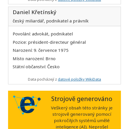
Daniel Křetínský
český miliardář, podnikatel a právník
Povolání: advokát, podnikatel
Pozice: président-directeur général
Narození: 9. července 1975
Místo narození: Brno
Státní občanství: Česko
Data pocházejí z
datové položky WikiData
Strojově generováno
Veškerý obsah této stránky je
strojově generovaný pomocí
pokročilých systémů umělé
inteligence (AI). Neprošel