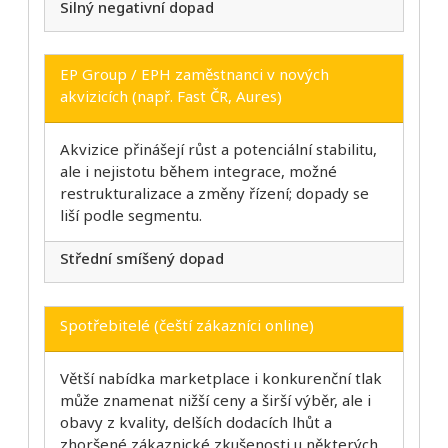
Silný negativní dopad
EP Group / EPH zaměstnanci v nových
akvizicích (např. Fast ČR, Aures)
Akvizice přinášejí růst a potenciální stabilitu,
ale i nejistotu během integrace, možné
restrukturalizace a změny řízení; dopady se
liší podle segmentu.
Střední smíšený dopad
Spotřebitelé (čeští zákazníci online)
Větší nabídka marketplace i konkurenční tlak
může znamenat nižší ceny a širší výběr, ale i
obavy z kvality, delších dodacích lhůt a
zhoršené zákaznické zkušenosti u některých