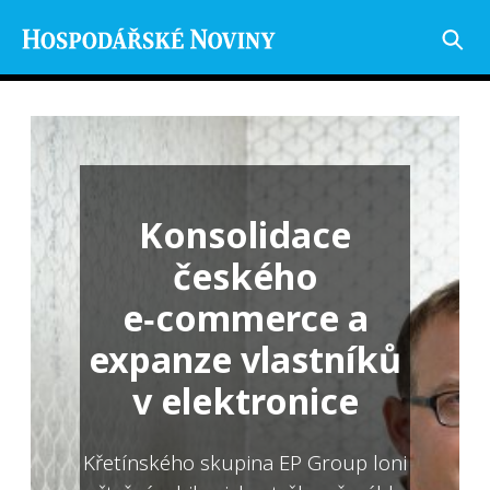
Konsolidace
českého
e‑commerce a
expanze vlastníků
v elektronice
Křetínského skupina EP Group loni