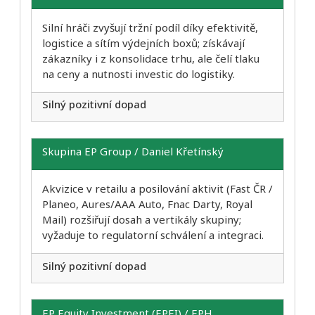
Silní hráči zvyšují tržní podíl díky efektivitě,
logistice a sítím výdejních boxů; získávají
zákazníky i z konsolidace trhu, ale čelí tlaku
na ceny a nutnosti investic do logistiky.
Silný pozitivní dopad
Skupina EP Group / Daniel Křetínský
Akvizice v retailu a posilování aktivit (Fast ČR /
Planeo, Aures/AAA Auto, Fnac Darty, Royal
Mail) rozšiřují dosah a vertikály skupiny;
vyžaduje to regulatorní schválení a integraci.
Silný pozitivní dopad
EP Equity Investment (EPEI) / EPH