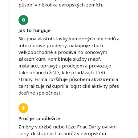
působí v několika evropských zemích.
⚙️
Jak to funguje
Skupina vlastní stovky kamenných obchodů a
internetové prodejny, nakupuje zboží
velkoobchodně a prodává ho koncovým
zákazníkům. Kombinuje služby (např.
instalace, opravy) s prodejem a provozuje
také online tržiště, kde prodávají i třetí
strany. Firma rozšiřuje působení akvizicemi a
centralizuje nákupní a logistické aktivity přes
dceřiné společnosti.
🎯
Proč je to důležité
Změny v držbě nebo fúze Fnac Darty ovlivní
ceny, dostupnost a soutěž v evropském