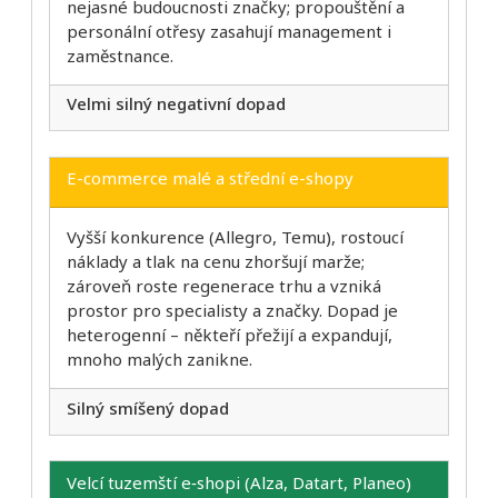
nejasné budoucnosti značky; propouštění a
personální otřesy zasahují management i
zaměstnance.
Velmi silný negativní dopad
E-commerce malé a střední e-shopy
Vyšší konkurence (Allegro, Temu), rostoucí
náklady a tlak na cenu zhoršují marže;
zároveň roste regenerace trhu a vzniká
prostor pro specialisty a značky. Dopad je
heterogenní – někteří přežijí a expandují,
mnoho malých zanikne.
Silný smíšený dopad
Velcí tuzemští e‑shopi (Alza, Datart, Planeo)