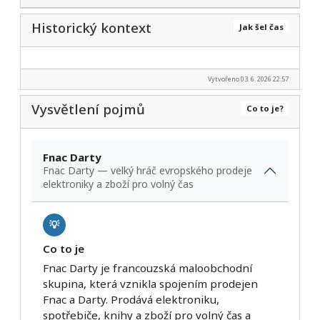
Historický kontext
Jak šel čas
Vytvořeno 03. 6. 2026 22:57
Vysvětlení pojmů
Co to je?
Fnac Darty
Fnac Darty — velký hráč evropského prodeje
elektroniky a zboží pro volný čas
💡
Co to je
Fnac Darty je francouzská maloobchodní
skupina, která vznikla spojením prodejen
Fnac a Darty. Prodává elektroniku,
spotřebiče, knihy a zboží pro volný čas a