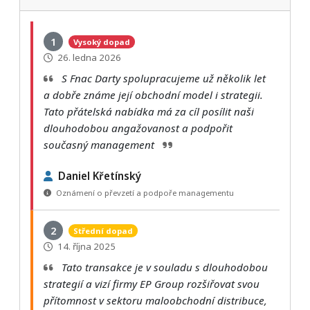
1
Vysoký dopad
26. ledna 2026
S Fnac Darty spolupracujeme už několik let
a dobře známe její obchodní model i strategii.
Tato přátelská nabídka má za cíl posílit naši
dlouhodobou angažovanost a podpořit
současný management
Daniel Křetínský
Oznámení o převzetí a podpoře managementu
2
Střední dopad
14. října 2025
Tato transakce je v souladu s dlouhodobou
strategií a vizí firmy EP Group rozšiřovat svou
přítomnost v sektoru maloobchodní distribuce,