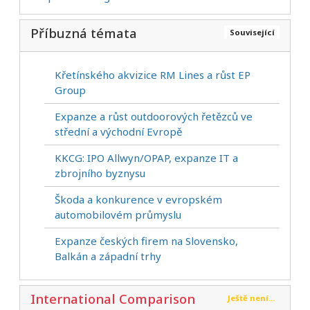
Příbuzná témata
Související
Křetínského akvizice RM Lines a růst EP
Group
Expanze a růst outdoorových řetězců ve
střední a východní Evropě
KKCG: IPO Allwyn/OPAP, expanze IT a
zbrojního byznysu
Škoda a konkurence v evropském
automobilovém průmyslu
Expanze českých firem na Slovensko,
Balkán a západní trhy
International Comparison
Ještě není...