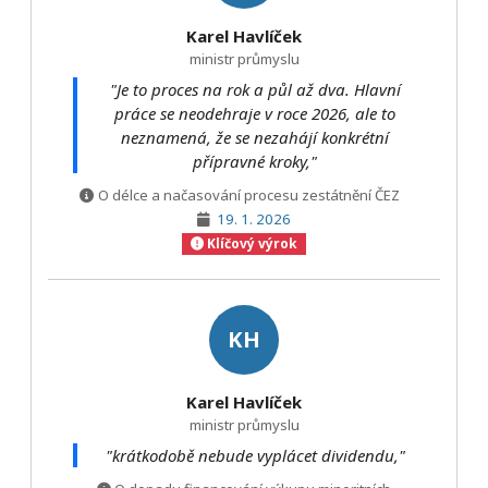
Karel Havlíček
ministr průmyslu
"Je to proces na rok a půl až dva. Hlavní
práce se neodehraje v roce 2026, ale to
neznamená, že se nezahájí konkrétní
přípravné kroky,"
O délce a načasování procesu zestátnění ČEZ
19. 1. 2026
Klíčový výrok
KH
Karel Havlíček
ministr průmyslu
"krátkodobě nebude vyplácet dividendu,"