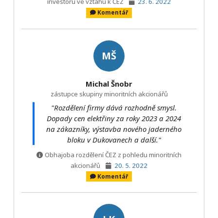
investorů ve vztahu k ČEZ
23. 6. 2022
Komentář
MŠ
Michal Šnobr
zástupce skupiny minoritních akcionářů
"Rozdělení firmy dává rozhodně smysl.
Dopady cen elektřiny za roky 2023 a 2024
na zákazníky, výstavba nového jaderného
bloku v Dukovanech a další."
Obhajoba rozdělení ČEZ z pohledu minoritních
akcionářů
20. 5. 2022
Komentář