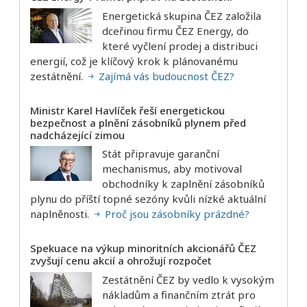
Energetická skupina ČEZ založila
dceřinou firmu ČEZ Energy, do
které vyčlení prodej a distribuci
energií, což je klíčový krok k plánovanému
zestátnění.
Zajímá vás budoucnost ČEZ?
Ministr Karel Havlíček řeší energetickou
bezpečnost a plnění zásobníků plynem před
nadcházející zimou
Stát připravuje garanční
mechanismus, aby motivoval
obchodníky k zaplnění zásobníků
plynu do příští topné sezóny kvůli nízké aktuální
naplněnosti.
Proč jsou zásobníky prázdné?
Spekuace na výkup minoritních akcionářů ČEZ
zvyšují cenu akcií a ohrožují rozpočet
Zestátnění ČEZ by vedlo k vysokým
nákladům a finančním ztrát pro