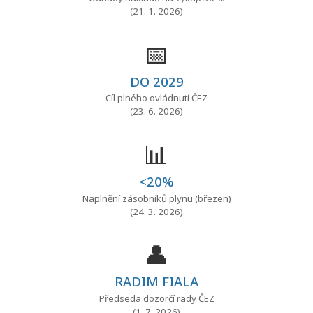
(21. 1. 2026)
📅
DO 2029
Cíl plného ovládnutí ČEZ
(23. 6. 2026)
📊
<20%
Naplnění zásobníků plynu (březen)
(24. 3. 2026)
👤
RADIM FIALA
Předseda dozorčí rady ČEZ
(1. 7. 2026)