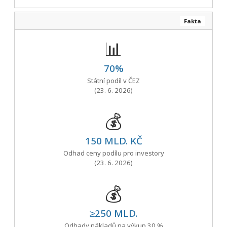
Fakta
📊
70%
Státní podíl v ČEZ
(23. 6. 2026)
💰
150 MLD. KČ
Odhad ceny podílu pro investory
(23. 6. 2026)
💰
≥250 MLD.
Odhady nákladů na výkup 30 %