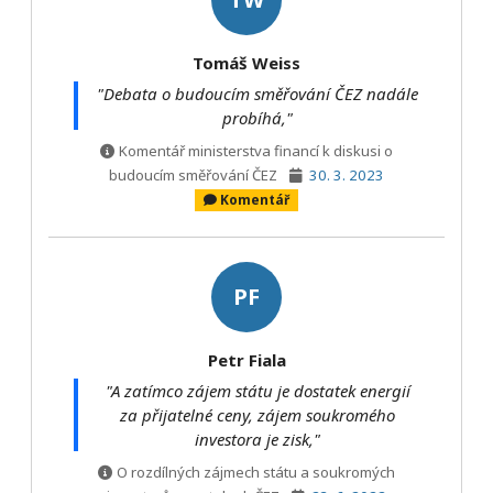
Tomáš Weiss
"Debata o budoucím směřování ČEZ nadále
probíhá,"
Komentář ministerstva financí k diskusi o
budoucím směřování ČEZ
30. 3. 2023
Komentář
PF
Petr Fiala
"A zatímco zájem státu je dostatek energií
za přijatelné ceny, zájem soukromého
investora je zisk,"
O rozdílných zájmech státu a soukromých