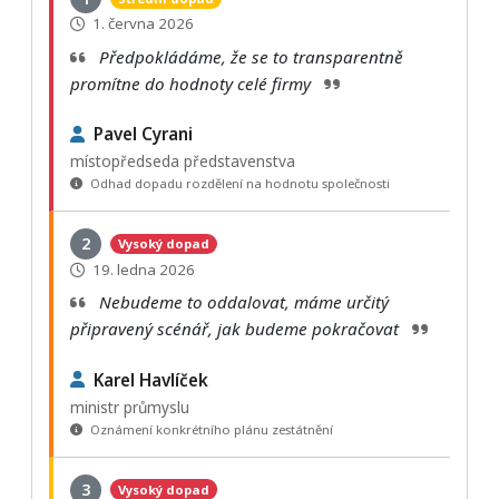
1. června 2026
Předpokládáme, že se to transparentně
promítne do hodnoty celé firmy
Pavel Cyrani
místopředseda představenstva
Odhad dopadu rozdělení na hodnotu společnosti
2
Vysoký dopad
19. ledna 2026
Nebudeme to oddalovat, máme určitý
připravený scénář, jak budeme pokračovat
Karel Havlíček
ministr průmyslu
Oznámení konkrétního plánu zestátnění
3
Vysoký dopad