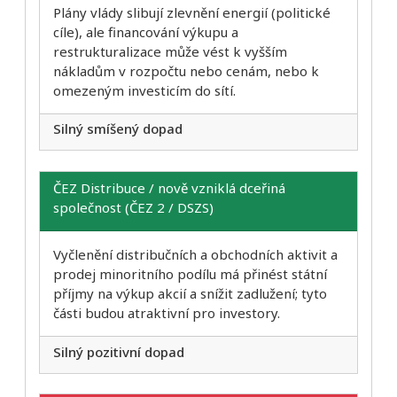
Plány vlády slibují zlevnění energií (politické
cíle), ale financování výkupu a
restrukturalizace může vést k vyšším
nákladům v rozpočtu nebo cenám, nebo k
omezeným investicím do sítí.
Silný smíšený dopad
ČEZ Distribuce / nově vzniklá dceřiná
společnost (ČEZ 2 / DSZS)
Vyčlenění distribučních a obchodních aktivit a
prodej minoritního podílu má přinést státní
příjmy na výkup akcií a snížit zadlužení; tyto
části budou atraktivní pro investory.
Silný pozitivní dopad