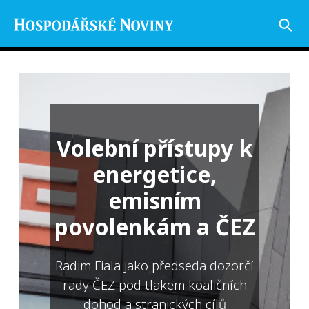
Volební přístupy k
energetice,
emisním
povolenkám a ČEZ
Radim Fiala jako předseda dozorčí
rady ČEZ pod tlakem koaličních
dohod a stranických cílů