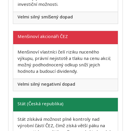
investiční možnosti.
Velmi silný smíšený dopad
Menšinoví akcionáři ČEZ
Menšinoví vlastníci čelí riziku nuceného
výkupu, právní nejistotě a tlaku na cenu akcií;
možný podhodnocený odkup sníží jejich
hodnotu a budoucí dividendy.
Velmi silný negativní dopad
Stát (Česká republika)
Stát získává možnost plné kontroly nad
výrobní částí ČEZ, čímž získá větší páku na