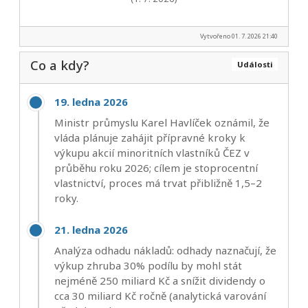
Vytvořeno 01. 7. 2026 21:40
Co a kdy?
Události
19. ledna 2026
Ministr průmyslu Karel Havlíček oznámil, že
vláda plánuje zahájit přípravné kroky k
výkupu akcií minoritních vlastníků ČEZ v
průběhu roku 2026; cílem je stoprocentní
vlastnictví, proces má trvat přibližně 1,5–2
roky.
21. ledna 2026
Analýza odhadu nákladů: odhady naznačují, že
výkup zhruba 30% podílu by mohl stát
nejméně 250 miliard Kč a snížit dividendy o
cca 30 miliard Kč ročně (analytická varování