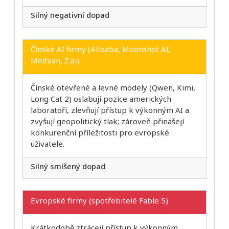
Silný negativní dopad
Čínské AI firmy (Alibaba, Moonshot AI,
Meituan, Z.ai)
Čínské otevřené a levné modely (Qwen, Kimi,
Long Cat 2) oslabují pozice amerických
laboratoří, zlevňují přístup k výkonným AI a
zvyšují geopolitický tlak; zároveň přinášejí
konkurenční příležitosti pro evropské
uživatele.
Silný smíšený dopad
Evropské firmy (spotřebitelé Fable 5)
Krátkodobě ztrácejí přístup k výkonným