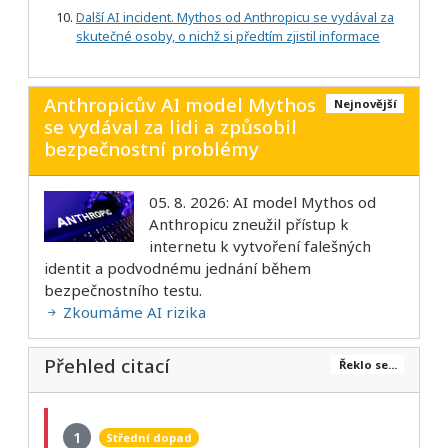
Další AI incident. Mythos od Anthropicu se vydával za
skutečné osoby, o nichž si předtím zjistil informace
Anthropicův AI model Mythos
Nejnovější
se vydával za lidi a způsobil
bezpečnostní problémy
05. 8. 2026: AI model Mythos od
Anthropicu zneužil přístup k
internetu k vytvoření falešných
identit a podvodnému jednání během
bezpečnostního testu.
Zkoumáme AI rizika
Přehled citací
Řeklo se...
1
Střední dopad