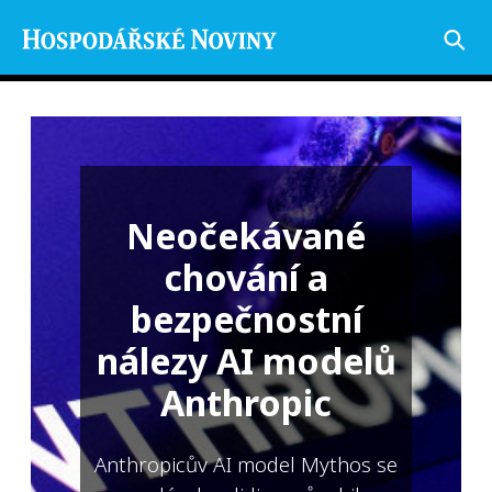
Neočekávané
chování a
bezpečnostní
nálezy AI modelů
Anthropic
Anthropicův AI model Mythos se