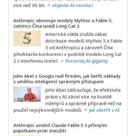
více než 30 let.
objevte AI revoluci
Anthropic obnovuje modely Mythos a Fable 5,
zatímco Čína uvádí Long Cat 2
Americká vláda zrušila zákaz
distribuce modelů Mythos 5 a Fable
5 od Anthropicu a zároveň Čína
představila konkurenci v podobě modelu Long Cat
2 s otevřenou licencí.
Porovnej AI giganty
John Abel z Googlu radí firmám, jak šetřit náklady
s umělou inteligencí správným přístupem
John Abel zdůrazňuje, že efektivita
práce s AI závisí více na kvalitě
inženýrů a správné přípravě než na
použití nejvýkonnějších modelů.
Jak ušetřit s AI
Anthropic uvolnil Claude Fable 5 s přísnými
pojistkami proti zneužití