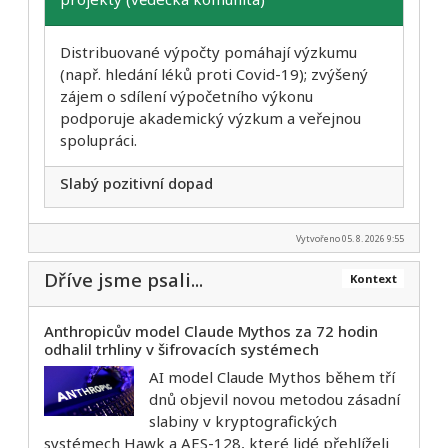
Distribuované výpočty pomáhají výzkumu
(např. hledání léků proti Covid-19); zvýšený
zájem o sdílení výpočetního výkonu
podporuje akademický výzkum a veřejnou
spolupráci.
Slabý pozitivní dopad
Vytvořeno 05. 8. 2026 9:55
Dříve jsme psali...
Kontext
Anthropicův model Claude Mythos za 72 hodin
odhalil trhliny v šifrovacích systémech
AI model Claude Mythos během tří
dnů objevil novou metodou zásadní
slabiny v kryptografických
systémech Hawk a AES-128, které lidé přehlíželi