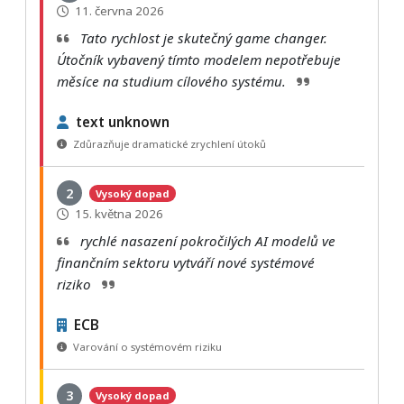
11. června 2026
Tato rychlost je skutečný game changer.
Útočník vybavený tímto modelem nepotřebuje
měsíce na studium cílového systému.
text unknown
Zdůrazňuje dramatické zrychlení útoků
2
Vysoký dopad
15. května 2026
rychlé nasazení pokročilých AI modelů ve
finančním sektoru vytváří nové systémové
riziko
ECB
Varování o systémovém riziku
3
Vysoký dopad