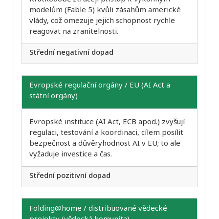
modelům (Fable 5) kvůli zásahům americké
vlády, což omezuje jejich schopnost rychle
reagovat na zranitelnosti.
Střední negativní dopad
Evropské regulační orgány / EU (AI Act a
státní orgány)
Evropské instituce (AI Act, ECB apod.) zvyšují
regulaci, testování a koordinaci, cílem posílit
bezpečnost a důvěryhodnost AI v EU; to ale
vyžaduje investice a čas.
Střední pozitivní dopad
Folding@home / distribuované vědecké
projekty (vědecká komunita)