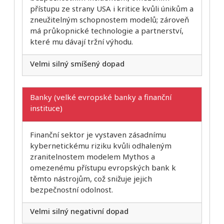
přístupu ze strany USA i kritice kvůli únikům a
zneužitelným schopnostem modelů; zároveň
má průkopnické technologie a partnerství,
které mu dávají tržní výhodu.
Velmi silný smíšený dopad
Banky (velké evropské banky a finanční
instituce)
Finanční sektor je vystaven zásadnímu
kybernetickému riziku kvůli odhaleným
zranitelnostem modelem Mythos a
omezenému přístupu evropských bank k
těmto nástrojům, což snižuje jejich
bezpečnostní odolnost.
Velmi silný negativní dopad