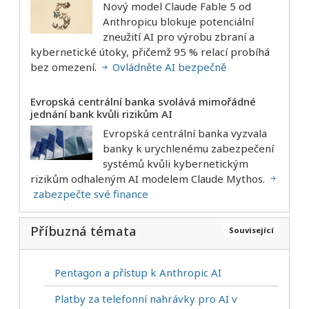
Nový model Claude Fable 5 od
Anthropicu blokuje potenciální
zneužití AI pro výrobu zbraní a
kybernetické útoky, přičemž 95 % relací probíhá
bez omezení.
Ovládněte AI bezpečně
Evropská centrální banka svolává mimořádné
jednání bank kvůli rizikům AI
Evropská centrální banka vyzvala
banky k urychlenému zabezpečení
systémů kvůli kybernetickým
rizikům odhaleným AI modelem Claude Mythos.
zabezpečte své finance
Příbuzná témata
Související
Pentagon a přístup k Anthropic AI
Platby za telefonní nahrávky pro AI v