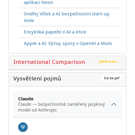
aplikaci Neon
Ondřej Vlček a AI bezpečnostní start-up
Aisle
Encyklika papeže o AI a etice
Apple a AI: Výzvy, spory s OpenAI a Musk
International Comparison
Ještě není...
Vysvětlení pojmů
Co to je?
Claude
Claude — bezpečnostně zaměřený jazykový
model od Anthropic
💡