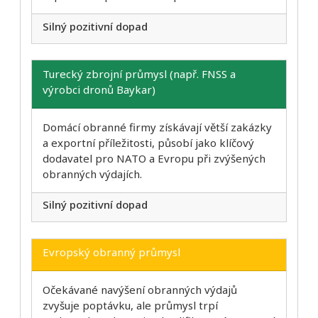
Silný pozitivní dopad
Turecký zbrojní průmysl (např. FNSS a
výrobci dronů Baykar)
Domácí obranné firmy získávají větší zakázky
a exportní příležitosti, působí jako klíčový
dodavatel pro NATO a Evropu při zvýšených
obranných výdajích.
Silný pozitivní dopad
Evropský obranný průmysl
Očekávané navýšení obranných výdajů
zvyšuje poptávku, ale průmysl trpí