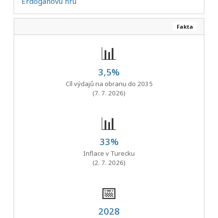
Erdoganovu hru
Fakta
📊
3,5%
Cíl výdajů na obranu do 2035
(7. 7. 2026)
📊
33%
Inflace v Turecku
(2. 7. 2026)
📅
2028