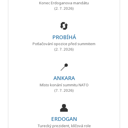
Konec Erdoganova mandátu
(2. 7. 2026)
🔄
PROBÍHÁ
Potlačování opozice před summitem
(2. 7. 2026)
📍
ANKARA
Místo konání summitu NATO
(7. 7. 2026)
👤
ERDOGAN
Turecký prezident, klíčová role