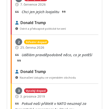
7. července 2026
Chci jen jejich loajalitu
Donald Trump
Ostré a překvapivé politické tvrzení
2
Střední dopad
25. června 2026
Udělám pravděpodobně něco, co je potěší
Donald Trump
Naznačení ústupku ve vojenském obchodu
3
Vysoký dopad
3. prosince 2019
Pokud naši přátelé v NATO neuznají za