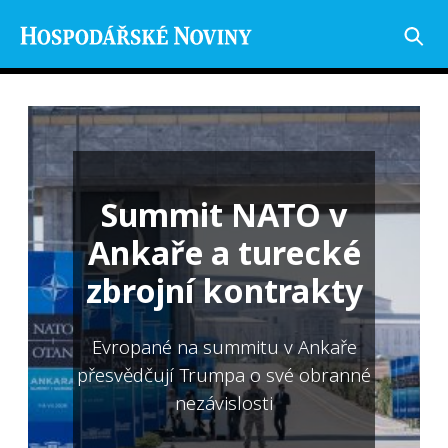
Summit NATO v
Ankaře a turecké
zbrojní kontrakty
Evropané na summitu v Ankaře
přesvědčují Trumpa o své obranné
nezávislosti