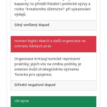
kapacity; to přináší fiskální i politické výzvy a
riziko "kreativního účetnictví" při vykazování
výdajů.
Silný smíšený dopad
Human Rights Watch a další organizace na
ochranu lidských práv
Organizace kritizují turecké represivní
praktiky; jejich vliv na změnu politiky je
omezen kvůli strategickému významu
Turecka pro spojence.
Střední negativní dopad
Ukrajina