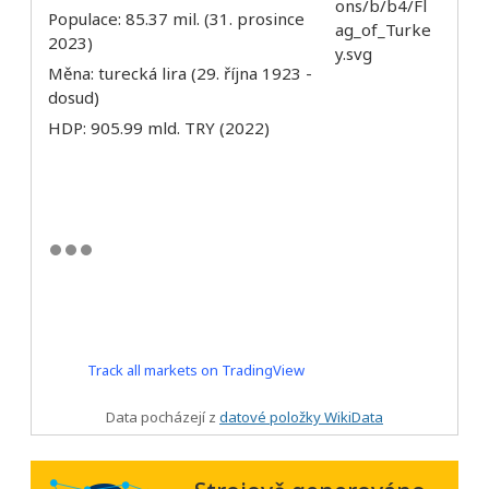
Populace: 85.37 mil. (31. prosince
2023)
Měna: turecká lira (29. října 1923 -
dosud)
HDP: 905.99 mld. TRY (2022)
Track all markets on TradingView
Data pocházejí z
datové položky WikiData