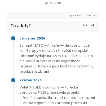
(2. 7. 2026)
Vytvořeno 07. 7. 2026 1:20
Co a kdy?
Události
červenec 2026
Summit NATO v Ankaře — diskuse o nové
roli Evropy v obraně, cíli zvýšit evropské
obranné výdaje na 3,5 % HDP do roku 2035
a o posílení evropského vojenského
průmyslu; Turecko jako hostitel a významný
producent zbraní
květen 2026
Veletrh IDEB v Londýně — turecká
zbrojovka FNSS představila projekt
středního tanku, ilustrující rostoucí postavení
Turecka v globálním zbrojním průmyslu