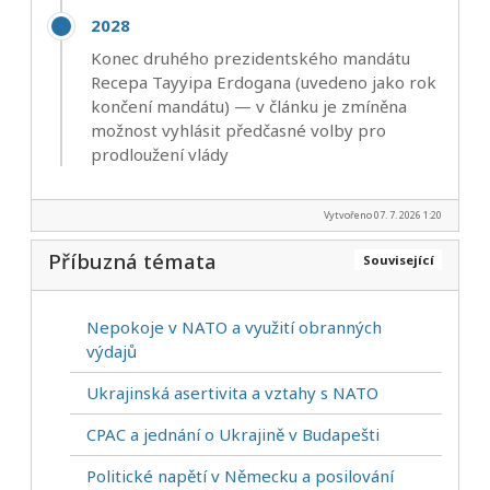
2028
Konec druhého prezidentského mandátu
Recepa Tayyipa Erdogana (uvedeno jako rok
končení mandátu) — v článku je zmíněna
možnost vyhlásit předčasné volby pro
prodloužení vlády
Vytvořeno 07. 7. 2026 1:20
Příbuzná témata
Související
Nepokoje v NATO a využití obranných
výdajů
Ukrajinská asertivita a vztahy s NATO
CPAC a jednání o Ukrajině v Budapešti
Politické napětí v Německu a posilování