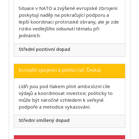
Situace v NATO a zvýšené evropské zbrojení
poskytují naději na pokračující podporu a
lepší koordinaci protiruské obrany, ale je zde
riziko vedlejšího odsunutí tématu při
jednáních.
Střední pozitivní dopad
Evropští spojenci a politici (vč. Česka)
Lídři jsou pod tlakem plnit ambiciózní cíle
výdajů a koordinovat investice; politicky to
může být náročné vzhledem k veřejné
podpoře a metodice vykazování.
Střední smíšený dopad