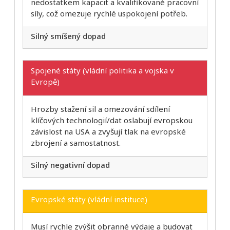
nedostatkem kapacit a kvalifikované pracovní
síly, což omezuje rychlé uspokojení potřeb.
Silný smíšený dopad
Spojené státy (vládní politika a vojska v
Evropě)
Hrozby stažení sil a omezování sdílení
klíčových technologií/dat oslabují evropskou
závislost na USA a zvyšují tlak na evropské
zbrojení a samostatnost.
Silný negativní dopad
Evropské státy (vládní instituce)
Musí rychle zvýšit obranné výdaje a budovat