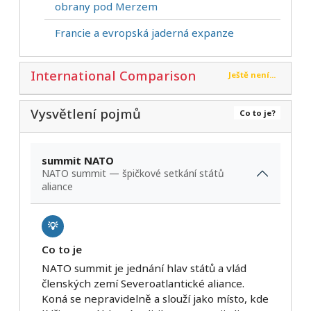
obrany pod Merzem
Francie a evropská jaderná expanze
International Comparison
Ještě není...
Vysvětlení pojmů
Co to je?
summit NATO
NATO summit — špičkové setkání států
aliance
💡
Co to je
NATO summit je jednání hlav států a vlád
členských zemí Severoatlantické aliance.
Koná se nepravidelně a slouží jako místo, kde