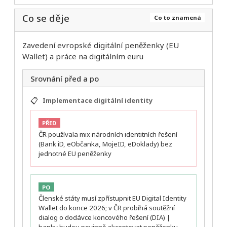
Co se děje
Co to znamená
Zavedení evropské digitální peněženky (EU
Wallet) a práce na digitálním euru
Srovnání před a po
📋
Implementace digitální identity
PŘED
ČR používala mix národních identitních řešení
(Bank iD, eObčanka, MojeID, eDoklady) bez
jednotné EU peněženky
PO
Členské státy musí zpřístupnit EU Digital Identity
Wallet do konce 2026; v ČR probíhá soutěžní
dialog o dodávce koncového řešení (DIA) |