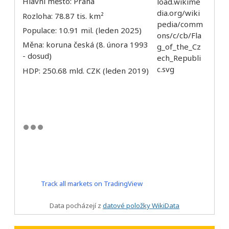
Hlavní město: Praha
Rozloha: 78.87 tis. km²
Populace: 10.91 mil. (leden 2025)
Měna: koruna česká (8. února 1993
- dosud)
HDP: 250.68 mld. CZK (leden 2019)
Track all markets on TradingView
Data pocházejí z
datové položky WikiData