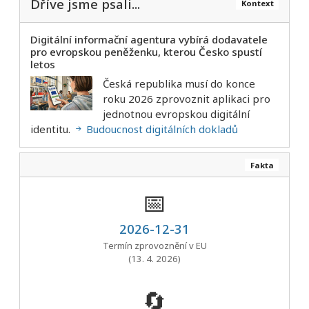
Dříve jsme psali...
Kontext
Digitální informační agentura vybírá dodavatele
pro evropskou peněženku, kterou Česko spustí
letos
Česká republika musí do konce
roku 2026 zprovoznit aplikaci pro
jednotnou evropskou digitální
identitu.
Budoucnost digitálních dokladů
Fakta
📅
2026-12-31
Termín zprovoznění v EU
(13. 4. 2026)
🔄