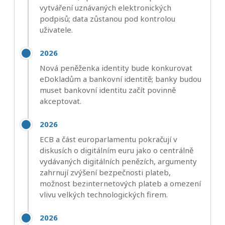
vytváření uznávaných elektronických
podpisů; data zůstanou pod kontrolou
uživatele.
2026
Nová peněženka identity bude konkurovat
eDokladům a bankovní identitě; banky budou
muset bankovní identitu začít povinně
akceptovat.
2026
ECB a část europarlamentu pokračují v
diskusích o digitálním euru jako o centrálně
vydávaných digitálních penězích, argumenty
zahrnují zvýšení bezpečnosti plateb,
možnost bezinternetových plateb a omezení
vlivu velkých technologických firem.
2026