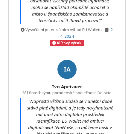
obsahovat všechny potřebné informace,
mohu se například okamžitě ucházet o
místo u španělského zaměstnavatele a
teoreticky začít ihned pracovat"
Vysvětlení potenciálních výhod EU Walletu
2.
4. 2024
Klíčový výrok
IA
Ivo Apetauer
šéf fintech týmu poradenské společnosti Deloitte
"Naprostá většina služeb se v dnešní době
stává plně digitální, a je tedy nevyhnutelné
mít adekvátní digitální prostředek
identifikace. EU Wallet má ambici
digitalizovat téměř vše, co můžeme nosit v