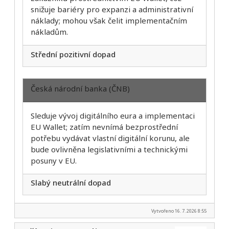
snižuje bariéry pro expanzi a administrativní
náklady; mohou však čelit implementačním
nákladům.
Střední pozitivní dopad
Česká národní banka (ČNB)
Sleduje vývoj digitálního eura a implementaci
EU Wallet; zatím nevnímá bezprostřední
potřebu vydávat vlastní digitální korunu, ale
bude ovlivněna legislativními a technickými
posuny v EU.
Slabý neutrální dopad
Vytvořeno 16. 7. 2026 8:55