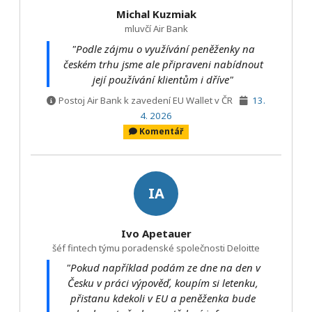
Michal Kuzmiak
mluvčí Air Bank
"Podle zájmu o využívání peněženky na
českém trhu jsme ale připraveni nabídnout
její používání klientům i dříve"
Postoj Air Bank k zavedení EU Wallet v ČR
13.
4. 2026
Komentář
IA
Ivo Apetauer
šéf fintech týmu poradenské společnosti Deloitte
"Pokud například podám ze dne na den v
Česku v práci výpověď, koupím si letenku,
přistanu kdekoli v EU a peněženka bude