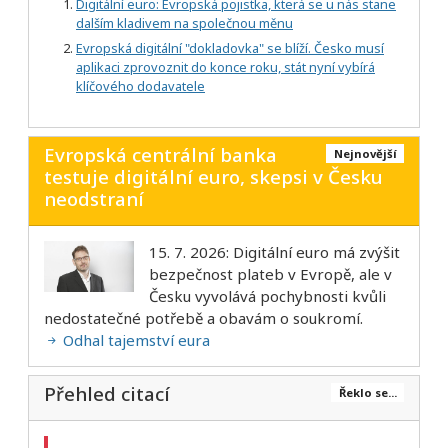
Digitální euro: Evropská pojistka, která se u nás stane
dalším kladivem na společnou měnu
Evropská digitální "dokladovka" se blíží. Česko musí
aplikaci zprovoznit do konce roku, stát nyní vybírá
klíčového dodavatele
Evropská centrální banka
Nejnovější
testuje digitální euro, skepsi v Česku
neodstraní
15. 7. 2026: Digitální euro má zvýšit
bezpečnost plateb v Evropě, ale v
Česku vyvolává pochybnosti kvůli
nedostatečné potřebě a obavám o soukromí.
Odhal tajemství eura
Přehled citací
Řeklo se...