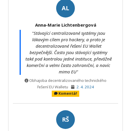
AL
Anna-Marie Lichtenbergová
"Stávající centralizované systémy jsou
lákavým cílem pro hackery, a proto je
decentralizované řešení EU Wallet
bezpečnější. Často jsou stávající systémy
také pod kontrolou jedné instituce, převážně
komerční a velmi často zahraniční, a navíc
mimo EU"
Obhajoba decentralizovaného technického
řešení EU Walletu
2. 4. 2024
Komentář
RŠ