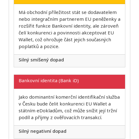
Má obchodní příležitost stát se dodavatelem
nebo integračním partnerem EU peněženky a
rozšířit funkce Bankovní identity, ale zároveň
čelí konkurenci a povinnosti akceptovat EU
Wallet, což ohrožuje část jejich současných
poplatků a pozice.
Silný smíšený dopad
Bankovní identita (Bank iD)
Jako dominantní komerční identifikační služba
v Česku bude čelit konkurenci EU Wallet a
státním eDokladům, což může snížit její tržní
podíl a příjmy z ověřovacích transakcí.
Silný negativní dopad