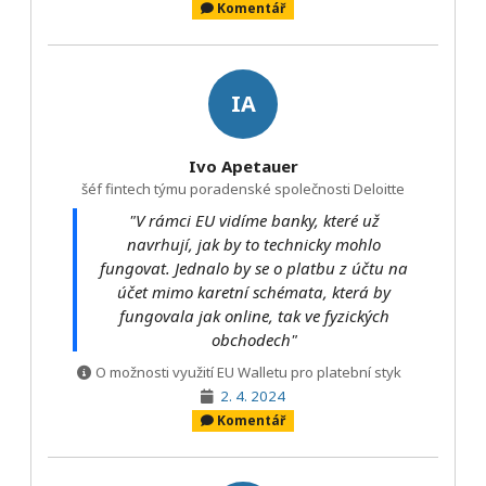
Komentář
IA
Ivo Apetauer
šéf fintech týmu poradenské společnosti Deloitte
"V rámci EU vidíme banky, které už
navrhují, jak by to technicky mohlo
fungovat. Jednalo by se o platbu z účtu na
účet mimo karetní schémata, která by
fungovala jak online, tak ve fyzických
obchodech"
O možnosti využití EU Walletu pro platební styk
2. 4. 2024
Komentář