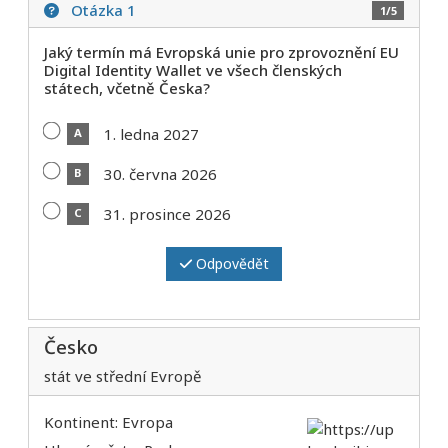
Otázka 1
1/5
Jaký termín má Evropská unie pro zprovoznění EU
Digital Identity Wallet ve všech členských
státech, včetně Česka?
1. ledna 2027
A
30. června 2026
B
31. prosince 2026
C
Odpovědět
Česko
stát ve střední Evropě
Kontinent: Evropa