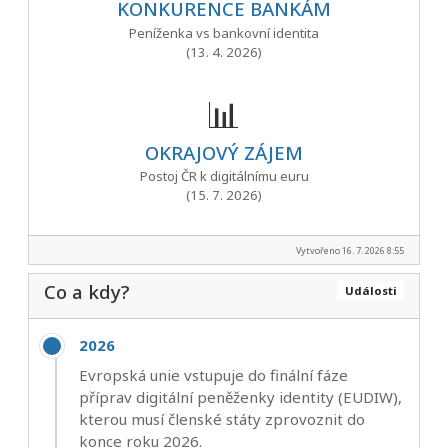
KONKURENCE BANKÁM
Peníženka vs bankovní identita
(13. 4. 2026)
📊
OKRAJOVÝ ZÁJEM
Postoj ČR k digitálnímu euru
(15. 7. 2026)
Vytvořeno 16. 7. 2026 8:55
Co a kdy?
Události
2026
Evropská unie vstupuje do finální fáze
příprav digitální peněženky identity (EUDIW),
kterou musí členské státy zprovoznit do
konce roku 2026.