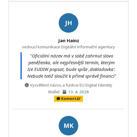
JH
Jan Hainz
vedoucí komunikace Digitální informační agentury
"Oficiální název má v sobě zahrnut slovo
peněženka, ale nejpřesnější termín, kterým
lze EUDIW popsat, bude spíše ‚dokladovka‘.
Nebude totiž sloužit k přímé správě financí"
Vysvětlení názvu a funkce EU Digital Identity
Wallet
13. 4. 2026
Komentář
MK