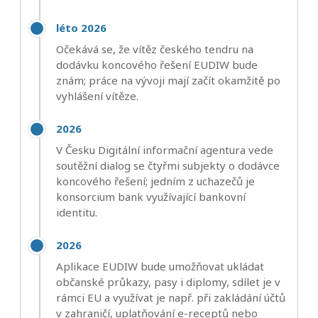
léto 2026
Očekává se, že vítěz českého tendru na
dodávku koncového řešení EUDIW bude
znám; práce na vývoji mají začít okamžitě po
vyhlášení vítěze.
2026
V Česku Digitální informační agentura vede
soutěžní dialog se čtyřmi subjekty o dodávce
koncového řešení; jedním z uchazečů je
konsorcium bank využívající bankovní
identitu.
2026
Aplikace EUDIW bude umožňovat ukládat
občanské průkazy, pasy i diplomy, sdílet je v
rámci EU a využívat je např. při zakládání účtů
v zahraničí, uplatňování e-receptů nebo