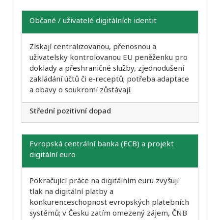
Občané / uživatelé digitálních identit
Získají centralizovanou, přenosnou a
uživatelsky kontrolovanou EU peněženku pro
doklady a přeshraničné služby, zjednodušení
zakládání účtů či e‑receptů; potřeba adaptace
a obavy o soukromí zůstávají.
Střední pozitivní dopad
Evropská centrální banka (ECB) a projekt
digitální euro
Pokračující práce na digitálním euru zvyšují
tlak na digitální platby a
konkurenceschopnost evropských platebních
systémů; v Česku zatím omezený zájem, ČNB