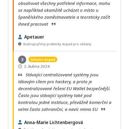
obsahovat všechny potřebné informace, mohu
se například okamžitě ucházet o místo u
španělského zaměstnavatele a teoreticky začít
ihned pracovat
Apetauer
Ilustruje přímý praktický dopad pro občany
3
Střední dopad
2. dubna 2024
Stávající centralizované systémy jsou
lákavým cílem pro hackery, a proto je
decentralizované řešení EU Wallet bezpečnější.
Často jsou stávající systémy také pod
kontrolou jedné instituce, převážně komerční a
velmi často zahraniční, a navíc mimo EU
Anna-Marie Lichtenbergová