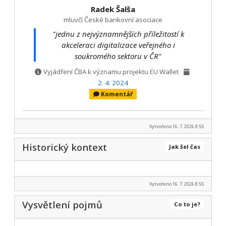
Radek Šalša
mluvčí České bankovní asociace
"jednu z nejvýznamnějších příležitostí k
akceleraci digitalizace veřejného i
soukromého sektoru v ČR"
Vyjádření ČBA k významu projektu EU Wallet
2. 4. 2024
Komentář
Vytvořeno 16. 7. 2026 8:55
Historický kontext
Jak šel čas
Vytvořeno 16. 7. 2026 8:55
Vysvětlení pojmů
Co to je?