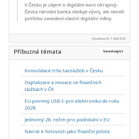
V Česku je zájem o digitální euro okrajový;
Česká národní banka sleduje vývoj, ale nevidí
potřebu zavedení vlastní digitální měny.
Vytvořeno 16. 7. 2026 8:55
Příbuzná témata
Související
Konsolidace trhu taxislužeb v Česku
Digitalizace a inovace ve finančních
službách v ČR
EU povinný USB-C pro elektroniku do roku
2028
Jednotný 28. režim pro podnikání v EU
Návrat k hotovosti jako finanční jistota