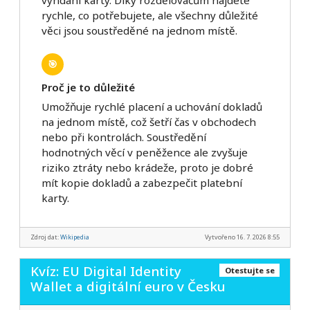
rychle, co potřebujete, ale všechny důležité
věci jsou soustředěné na jednom místě.
🎯
Proč je to důležité
Umožňuje rychlé placení a uchování dokladů
na jednom místě, což šetří čas v obchodech
nebo při kontrolách. Soustředění
hodnotných věcí v peněžence ale zvyšuje
riziko ztráty nebo krádeže, proto je dobré
mít kopie dokladů a zabezpečit platební
karty.
Zdroj dat:
Wikipedia
Vytvořeno 16. 7. 2026 8:55
Kvíz: EU Digital Identity
Otestujte se
Wallet a digitální euro v Česku