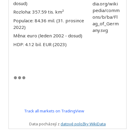
dosud)
Rozloha: 357.59 tis. km²
Populace: 84.36 mil. (31. prosince
2022)
Měna: euro (leden 2002 - dosud)
HDP: 4.12 bil. EUR (2023)
Track all markets on TradingView
Data pocházejí z
datové položky WikiData