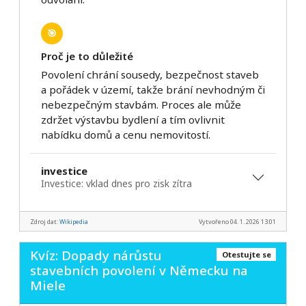
🎯
Proč je to důležité
Povolení chrání sousedy, bezpečnost staveb
a pořádek v území, takže brání nevhodným či
nebezpečným stavbám. Proces ale může
zdržet výstavbu bydlení a tím ovlivnit
nabídku domů a cenu nemovitostí.
investice
Investice: vklad dnes pro zisk zítra
Zdroj dat:
Wikipedia
Vytvořeno 04. 1. 2026 13:01
Kvíz: Dopady nárůstu
Otestujte se
stavebních povolení v Německu na
Miele