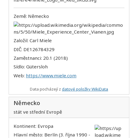
Země: Německo
Založil: Carl Miele
DIČ: DE126784329
Zaměstnanci: 20.1 (2018)
Sídlo: Gütersloh
Web:
https://www.miele.com
Data pocházejí z
datové položky WikiData
Německo
stát ve střední Evropě
Kontinent: Evropa
Hlavní město: Berlín (3. října 1990 -