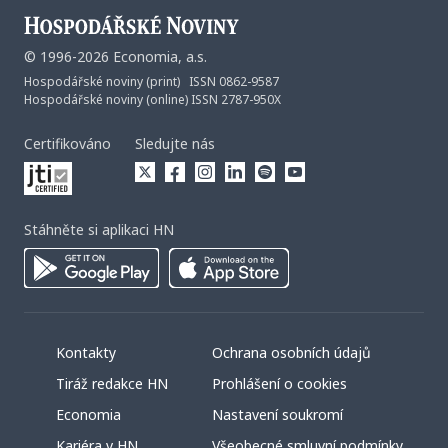
©
1996-2026
Economia, a.s.
Hospodářské noviny (print) ISSN 0862-9587
Hospodářské noviny (online) ISSN 2787-950X
Certifikováno
Sledujte nás
Stáhněte si aplikaci HN
Kontakty
Ochrana osobních údajů
Tiráž redakce HN
Prohlášení o cookies
Economia
Nastavení soukromí
Kariéra v HN
Všeobecné smluvní podmínky