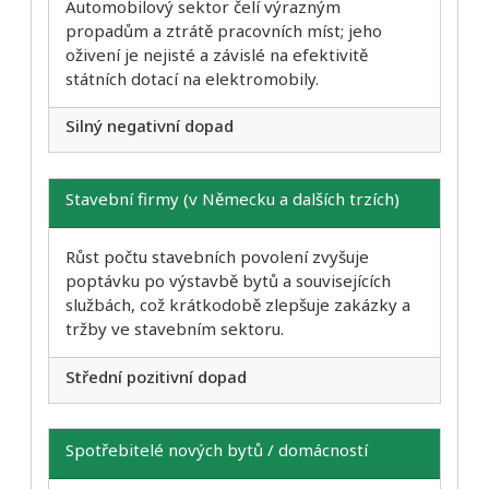
Automobilový sektor čelí výrazným
propadům a ztrátě pracovních míst; jeho
oživení je nejisté a závislé na efektivitě
státních dotací na elektromobily.
Silný negativní dopad
Stavební firmy (v Německu a dalších trzích)
Růst počtu stavebních povolení zvyšuje
poptávku po výstavbě bytů a souvisejících
službách, což krátkodobě zlepšuje zakázky a
tržby ve stavebním sektoru.
Střední pozitivní dopad
Spotřebitelé nových bytů / domácností