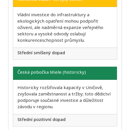
Vládní investice do infrastruktury a
ekologických opatření mohou podpořit
oživení, ale nadměrná expanze veřejného
sektoru a vysoké odvody oslabují
konkurenceschopnost průmyslu.
Střední smíšený dopad
Česká pobočka Miele (historicky)
Historicky rozšiřovala kapacity v Uničově,
zvyšovala zaměstnanost a tržby; toto dědictví
podporuje současné investice a důležitost
závodu v regionu.
Střední pozitivní dopad