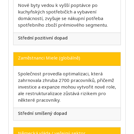
Nové byty vedou k vyšší poptávce po
kuchyňských spotřebičích a vybavení
domácností, zvyšuje se nákupní potřeba
spotřebního zboží prémiového segmentu.
Střední pozitivní dopad
Zaměstnanci Miele (globálně)
Společnost provedla optimalizaci, která
zahrnovala zhruba 2700 pracovníků, přičemž
investice a expanze mohou vytvořit nové role,
ale restrukturalizace zůstává rizikem pro
některé pracovníky.
Střední smíšený dopad
Německá vláda / veřejný sektor