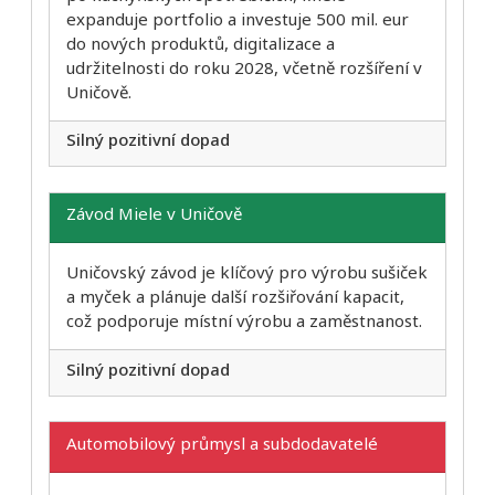
expanduje portfolio a investuje 500 mil. eur
do nových produktů, digitalizace a
udržitelnosti do roku 2028, včetně rozšíření v
Uničově.
Silný pozitivní dopad
Závod Miele v Uničově
Uničovský závod je klíčový pro výrobu sušiček
a myček a plánuje další rozšiřování kapacit,
což podporuje místní výrobu a zaměstnanost.
Silný pozitivní dopad
Automobilový průmysl a subdodavatelé