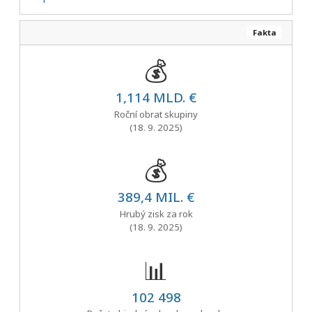
Fakta
💰
1,114 MLD. €
Roční obrat skupiny
(18. 9. 2025)
💰
389,4 MIL. €
Hrubý zisk za rok
(18. 9. 2025)
📊
102 498