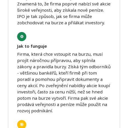
Znamená to, že firma poprvé nabízí své akcie
široké veřejnosti, aby získala nové peníze.
IPO je tak způsob, jak se firma může
zobchodovat na burze a přilákat investory.
⚙️
Jak to funguje
Firma, která chce vstoupit na burzu, musí
projít náročnou přípravou, aby splnila
zákony a pravidla burzy. Získá tým odborníků
- většinou bankéřů, kteří firmě při tom
poradí a pomohou připravit dokumenty a
ceny akcií. Po zveřejnění nabídky akcie koupí
investoři, často za cenu nižší, než se hned
potom na burze vytvoří. Firma pak své akcie
prodává veřejnosti a peníze může použít na
rozvoj podnikání.
🎯