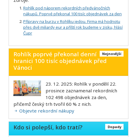
Rohlík pod náporem rekordních předvánočních
nákupů. Poprvé překonal 100 tisíc objednávek za den
Přípravy na burzu v Rohlíku jedou. Firma má hodnotu
přes dvě miliardy eur a příští rok budeme v zisku, hlásí
Čupr
Rohlík poprvé překonal denní
Nejnovější
hranici 100 tisíc objednávek před
Vánoci
23. 12. 2025: Rohlík v pondělí 22.
prosince zaznamenal rekordních
102 498 objednávek za den,
přičemž český trh tvořil 60 % z nich.
Objevte rekordní nákupy
Kdo si polepší, kdo tratí?
Dopady