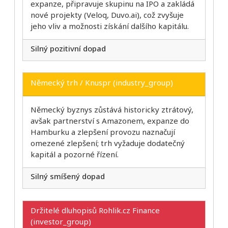
expanze, připravuje skupinu na IPO a zakládá
nové projekty (Veloq, Duvo.ai), což zvyšuje
jeho vliv a možnosti získání dalšího kapitálu.
Silný pozitivní dopad
Německý trh / Knuspr (industry_group)
Německý byznys zůstává historicky ztrátový,
avšak partnerství s Amazonem, expanze do
Hamburku a zlepšení provozu naznačují
omezené zlepšení; trh vyžaduje dodatečný
kapitál a pozorné řízení.
Silný smíšený dopad
Držitelé dluhopisů Rohlik.cz Finance
(investor_group)