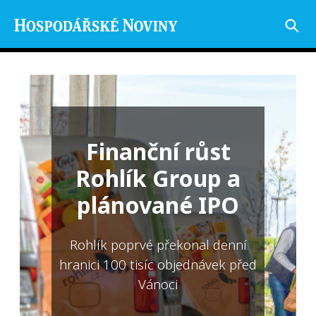
Finanční růst
Rohlík Group a
plánované IPO
Rohlík poprvé překonal denní
hranici 100 tisíc objednávek před
Vánoci