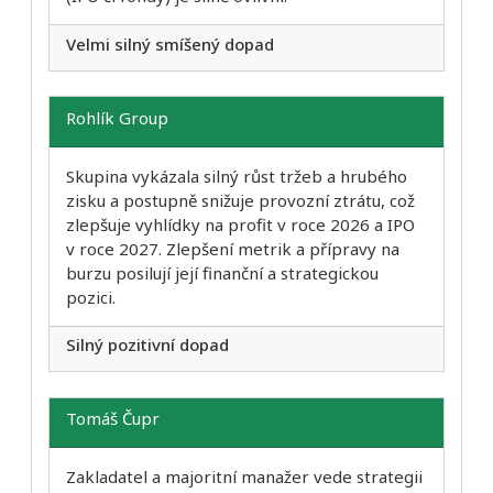
Velmi silný smíšený dopad
Rohlík Group
Skupina vykázala silný růst tržeb a hrubého
zisku a postupně snižuje provozní ztrátu, což
zlepšuje vyhlídky na profit v roce 2026 a IPO
v roce 2027. Zlepšení metrik a přípravy na
burzu posilují její finanční a strategickou
pozici.
Silný pozitivní dopad
Tomáš Čupr
Zakladatel a majoritní manažer vede strategii