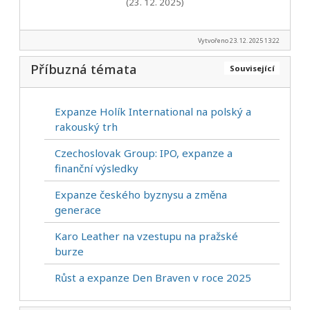
(23. 12. 2025)
Vytvořeno 23. 12. 2025 13:22
Příbuzná témata
Související
Expanze Holík International na polský a
rakouský trh
Czechoslovak Group: IPO, expanze a
finanční výsledky
Expanze českého byznysu a změna
generace
Karo Leather na vzestupu na pražské
burze
Růst a expanze Den Braven v roce 2025