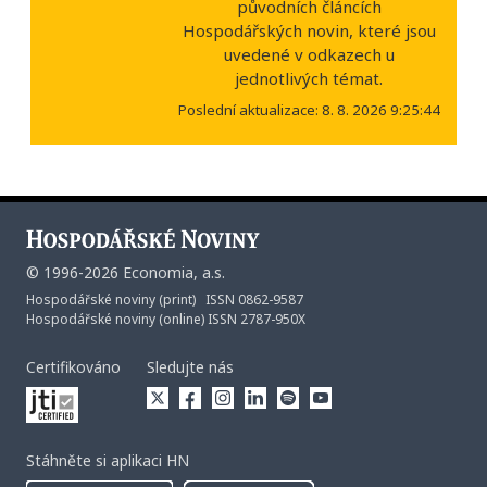
původních článcích
Hospodářských novin, které jsou
uvedené v odkazech u
jednotlivých témat.
Poslední aktualizace: 8. 8. 2026 9:25:44
©
1996-2026
Economia, a.s.
Hospodářské noviny (print) ISSN 0862-9587
Hospodářské noviny (online) ISSN 2787-950X
Certifikováno
Sledujte nás
Stáhněte si aplikaci HN