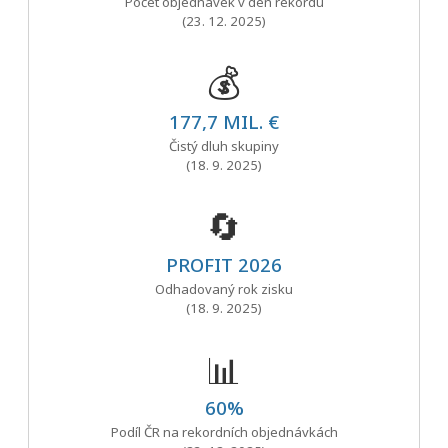
Počet objednávek v den rekordu
(23. 12. 2025)
💰
177,7 MIL. €
Čistý dluh skupiny
(18. 9. 2025)
🔄
PROFIT 2026
Odhadovaný rok zisku
(18. 9. 2025)
📊
60%
Podíl ČR na rekordních objednávkách