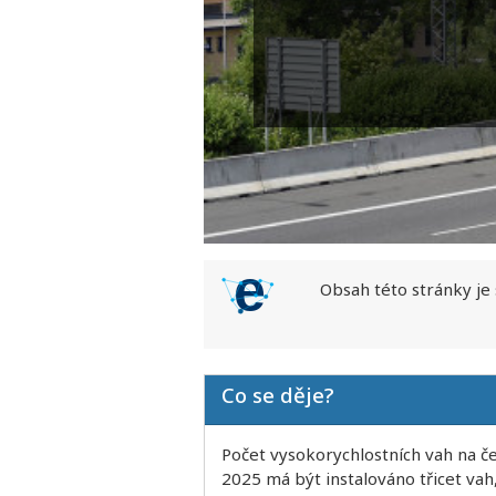
Obsah této stránky je
Co se děje?
Počet vysokorychlostních vah na čes
2025 má být instalováno třicet vah