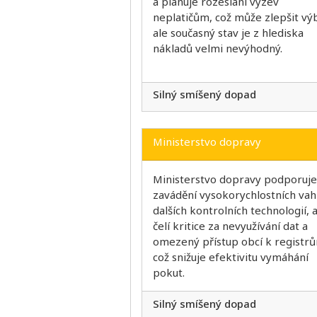
a plánuje rozeslání výzev
neplatičům, což může zlepšit výb
ale současný stav je z hlediska
nákladů velmi nevýhodný.
Silný smíšený dopad
Ministerstvo dopravy
Ministerstvo dopravy podporuje
zavádění vysokorychlostních vah
dalších kontrolních technologií, 
čelí kritice za nevyužívání dat a
omezený přístup obcí k registr
což snižuje efektivitu vymáhání
pokut.
Silný smíšený dopad