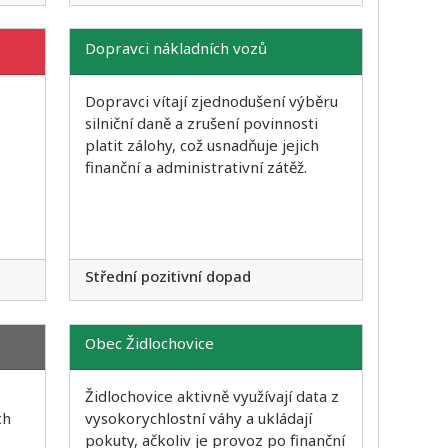
Dopravci nákladních vozů
Dopravci vítají zjednodušení výběru
silniční daně a zrušení povinnosti
platit zálohy, což usnadňuje jejich
finanční a administrativní zátěž.
Střední pozitivní dopad
Obec Židlochovice
Židlochovice aktivně využívají data z
ch
vysokorychlostní váhy a ukládají
pokuty, ačkoliv je provoz po finanční