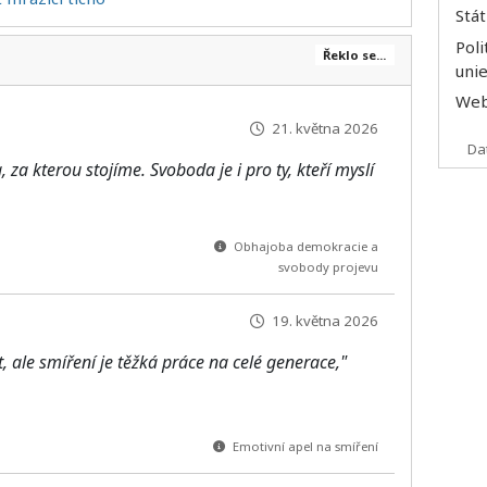
Stá
Poli
Řeklo se...
uni
We
21. května 2026
Da
za kterou stojíme. Svoboda je i pro ty, kteří myslí
Obhajoba demokracie a
svobody projevu
19. května 2026
t, ale smíření je těžká práce na celé generace,"
Emotivní apel na smíření