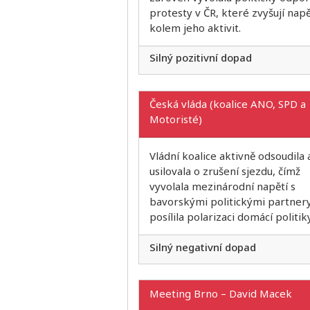
protesty v ČR, které zvyšují napě
kolem jeho aktivit.
Silný pozitivní dopad
Česká vláda (koalice ANO, SPD a
Motoristé)
Vládní koalice aktivně odsoudila 
usilovala o zrušení sjezdu, čímž
vyvolala mezinárodní napětí s
bavorskými politickými partner
posílila polarizaci domácí politiky
Silný negativní dopad
Meeting Brno – David Macek