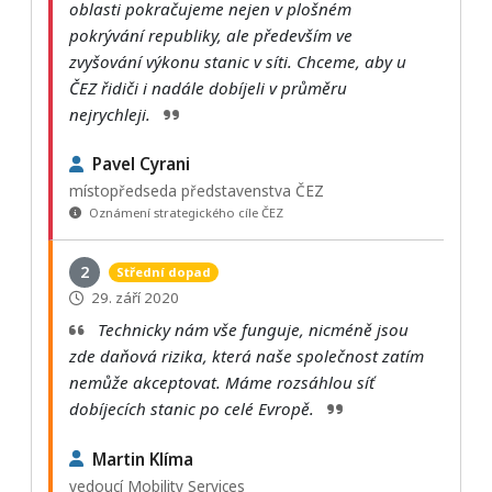
oblasti pokračujeme nejen v plošném
pokrývání republiky, ale především ve
zvyšování výkonu stanic v síti. Chceme, aby u
ČEZ řidiči i nadále dobíjeli v průměru
nejrychleji.
Pavel Cyrani
místopředseda představenstva ČEZ
Oznámení strategického cíle ČEZ
2
Střední dopad
29. září 2020
Technicky nám vše funguje, nicméně jsou
zde daňová rizika, která naše společnost zatím
nemůže akceptovat. Máme rozsáhlou síť
dobíjecích stanic po celé Evropě.
Martin Klíma
vedoucí Mobility Services