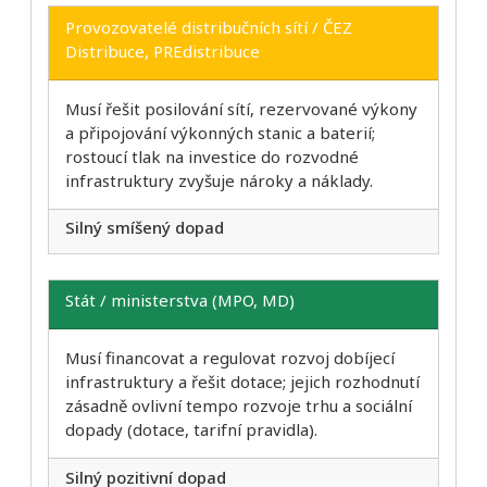
Provozovatelé distribučních sítí / ČEZ
Distribuce, PREdistribuce
Musí řešit posilování sítí, rezervované výkony
a připojování výkonných stanic a baterií;
rostoucí tlak na investice do rozvodné
infrastruktury zvyšuje nároky a náklady.
Silný smíšený dopad
Stát / ministerstva (MPO, MD)
Musí financovat a regulovat rozvoj dobíjecí
infrastruktury a řešit dotace; jejich rozhodnutí
zásadně ovlivní tempo rozvoje trhu a sociální
dopady (dotace, tarifní pravidla).
Silný pozitivní dopad