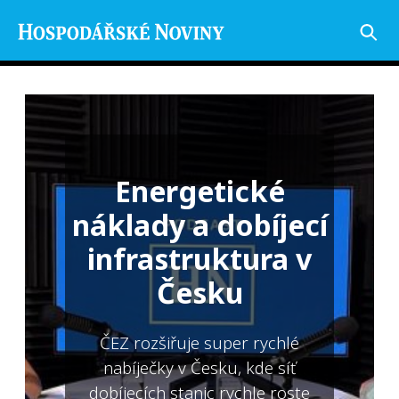
Energetické
náklady a dobíjecí
infrastruktura v
Česku
ČEZ rozšiřuje super rychlé
nabíječky v Česku, kde síť
dobíjecích stanic rychle roste