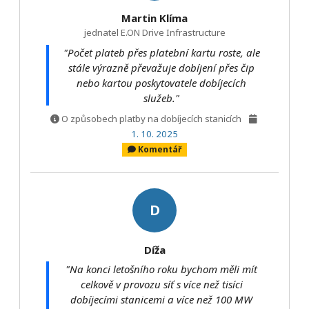
Martin Klíma
jednatel E.ON Drive Infrastructure
"Počet plateb přes platební kartu roste, ale
stále výrazně převažuje dobíjení přes čip
nebo kartou poskytovatele dobíjecích
služeb."
O způsobech platby na dobíjecích stanicích
1. 10. 2025
Komentář
D
Díža
"Na konci letošního roku bychom měli mít
celkově v provozu síť s více než tisíci
dobíjecími stanicemi a více než 100 MW