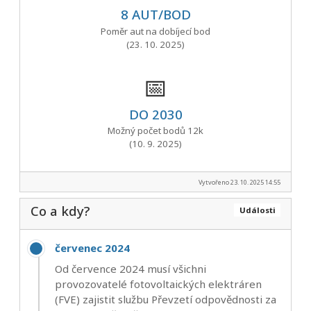
8 AUT/BOD
Poměr aut na dobíjecí bod
(23. 10. 2025)
📅
DO 2030
Možný počet bodů 12k
(10. 9. 2025)
Vytvořeno 23. 10. 2025 14:55
Co a kdy?
Události
červenec 2024
Od července 2024 musí všichni
provozovatelé fotovoltaických elektráren
(FVE) zajistit službu Převzetí odpovědnosti za