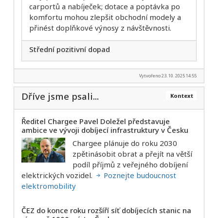
carportů a nabíječek; dotace a poptávka po
komfortu mohou zlepšit obchodní modely a
přinést doplňkové výnosy z návštěvnosti.
Střední pozitivní dopad
Vytvořeno 23. 10. 2025 14:55
Dříve jsme psali...
Kontext
Ředitel Chargee Pavel Doležel představuje
ambice ve vývoji dobíjecí infrastruktury v Česku
Chargee plánuje do roku 2030
zpětinásobit obrat a přejít na větší
podíl příjmů z veřejného dobíjení
elektrických vozidel.
Poznejte budoucnost
elektromobility
ČEZ do konce roku rozšíří síť dobíjecích stanic na