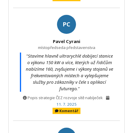
PC
Pavel Cyrani
místopředseda představenstva
"Stavíme hlavně ultrarychlé dobíjecí stanice
o výkonu 150 kW a více, kterých už řidičům
nabízíme 160, zvyšujeme i výkony stojanů ve
frekventovaných místech a vylepšujeme
služby pro zákazníky v čele s aplikací
futurego."
Popis strategie ČEZ rozvoje sítě nabíječek
11. 7. 2025
Komentář