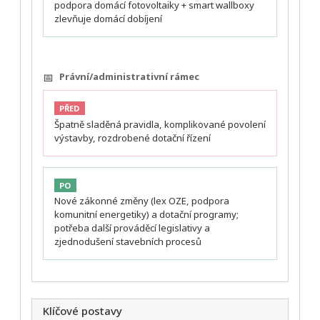
podpora domácí fotovoltaiky + smart wallboxy
zlevňuje domácí dobíjení
📅
Právní/administrativní rámec
PŘED
Špatně sladěná pravidla, komplikované povolení
výstavby, rozdrobené dotační řízení
PO
Nové zákonné změny (lex OZE, podpora
komunitní energetiky) a dotační programy;
potřeba další prováděcí legislativy a
zjednodušení stavebních procesů
Klíčové postavy