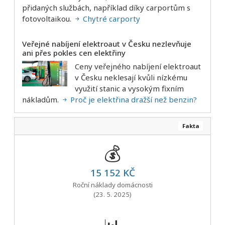
přidaných službách, například díky carportům s
fotovoltaikou.
Chytré carporty
Veřejné nabíjení elektroaut v Česku nezlevňuje
ani přes pokles cen elektřiny
Ceny veřejného nabíjení elektroaut
v Česku neklesají kvůli nízkému
využití stanic a vysokým fixním
nákladům.
Proč je elektřina dražší než benzin?
Fakta
💰
15 152 KČ
Roční náklady domácnosti
(23. 5. 2025)