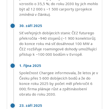
vzrostlo o 35,5 %; do roku 2030 by jich mohlo
být až 12 000 s ~1 500 carporty (projekce
zmíněná v článku).
30. září 2025
Síť veřejných dobíjecích stanic ČEZ futurego
překročila ~940 stojanů (~1 900 konektorů);
do konce roku má síť dosáhnout 100 MW a
ČEZ rozšiřuje roamingové dohody umožňující
přístup k ~100 000 bodům v Evropě.
1. října 2025
Společnost Chargee informovala, že letos je v
Česku přes 5 600 dobíjecích bodů a že do
konce roku 2025 by počet měl překročit 6
000; firma plánuje růst a zpětinásobení
obratu do roku 2030.
23. září 2025