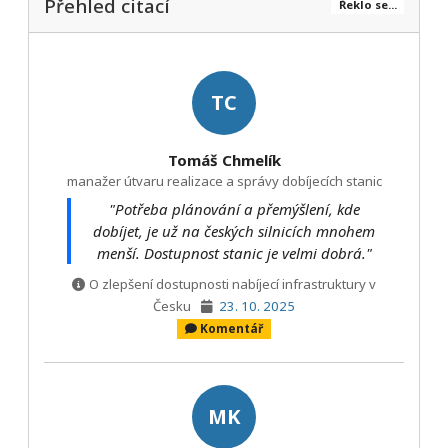
Přehled citací
Řeklo se...
TC
Tomáš Chmelík
manažer útvaru realizace a správy dobíjecích stanic
"Potřeba plánování a přemýšlení, kde
dobíjet, je už na českých silnicích mnohem
menší. Dostupnost stanic je velmi dobrá."
O zlepšení dostupnosti nabíjecí infrastruktury v
Česku
23. 10. 2025
Komentář
MK