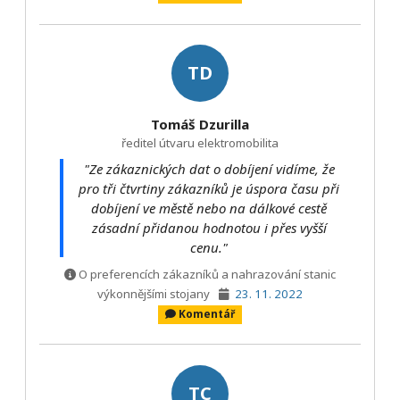
TD
Tomáš Dzurilla
ředitel útvaru elektromobilita
"Ze zákaznických dat o dobíjení vidíme, že
pro tři čtvrtiny zákazníků je úspora času při
dobíjení ve městě nebo na dálkové cestě
zásadní přidanou hodnotou i přes vyšší
cenu."
O preferencích zákazníků a nahrazování stanic
výkonnějšími stojany
23. 11. 2022
Komentář
TC