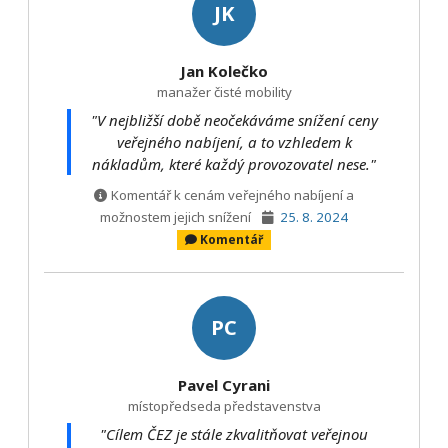
JK
Jan Kolečko
manažer čisté mobility
"V nejbližší době neočekáváme snížení ceny
veřejného nabíjení, a to vzhledem k
nákladům, které každý provozovatel nese."
Komentář k cenám veřejného nabíjení a
možnostem jejich snížení
25. 8. 2024
Komentář
PC
Pavel Cyrani
místopředseda představenstva
"Cílem ČEZ je stále zkvalitňovat veřejnou