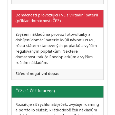
Domácnosti provozující FVE s virtuální baterií
(příklad domácnosti ČEZ)
Zvýšení nákladů na provoz fotovoltaiky a
dobíjení domácí baterie kvůli návratu POZE,
růstu státem stanovených poplatků a vyšším
regulovaným poplatkům. Některé
domácnosti tak čelí nedoplatkům a vyšším
ročním nákladům.
Střední negativní dopad
ČEZ (síť ČEZ futurego)
Rozšiřuje síť rychlonabíječek, zvyšuje roaming
a portfolio služeb; krátkodobě čelí nákladům