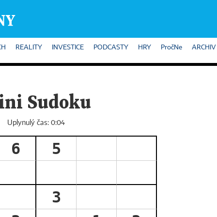
CH
REALITY
INVESTICE
PODCASTY
HRY
PročNe
ARCHIV
ini Sudoku
Uplynulý čas:
0:04
6
5
3