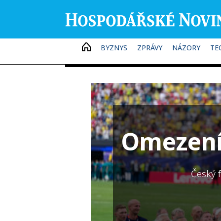
HOME
BYZNYS
ZPRÁVY
NÁZORY
TE
Omezení
Český 