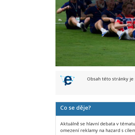
Obsah této stránky je
Co se děje?
Aktuálně se hlavní debata v tématu
omezení reklamy na hazard s cílem 