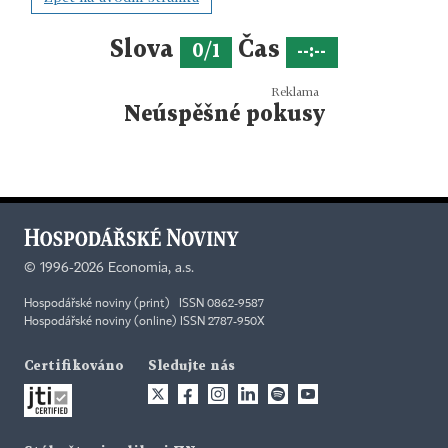
Slova
Čas
0/1
--:--
Neúspěšné pokusy
©
1996-2026
Economia, a.s.
Hospodářské noviny (print) ISSN 0862-9587
Hospodářské noviny (online) ISSN 2787-950X
Certifikováno
Sledujte nás