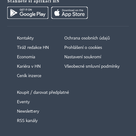
Stáhněte si aplikaci HN
Kontakty
Ochrana osobních údajů
Tiráž redakce HN
Prohlášení o cookies
Economia
Nastavení soukromí
Kariéra v HN
Všeobecné smluvní podmínky
Ceník inzerce
Koupit / darovat předplatné
Eventy
Newslettery
RSS kanály